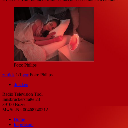
Foto: Philips
zurück
1
/1
vor
Foto: Philips
drucken
Radio Television Tirol
Innsbruckerstraße 23
39100 Bozen
MwSt.-Nr. 00468740212
Home
Impressum