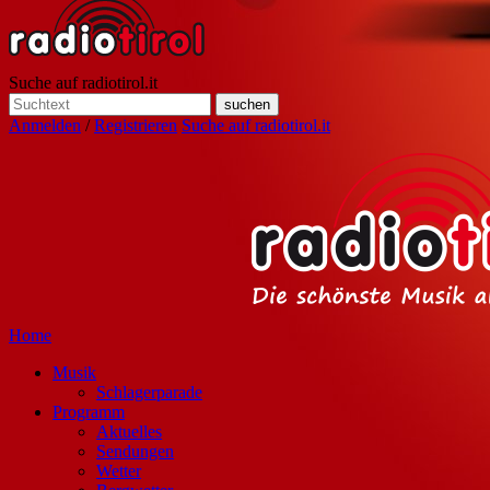
Suche auf radiotirol.it
Anmelden
/
Registrieren
Suche auf radiotirol.it
Home
Musik
Schlagerparade
Programm
Aktuelles
Sendungen
Wetter