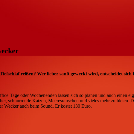
wecker
efschlaf reißen? Wer lieber sanft geweckt wird, entscheidet sich f
office-Tage oder Wochenenden lassen sich so planen und auch einen ei
er, schnurrende Katzen, Meeresrauschen und vieles mehr zu bieten. D
der Wecker auch beim Sound. Er kostet 130 Euro.