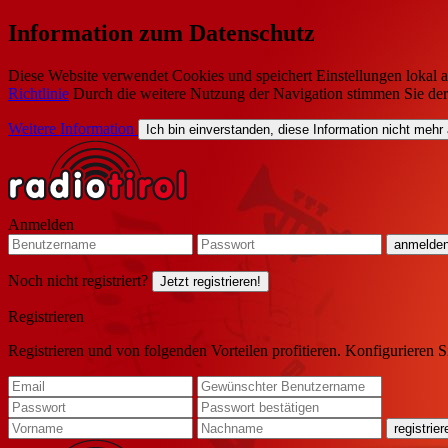
Information zum Datenschutz
Diese Website verwendet Cookies und speichert Einstellungen lokal a
Richtlinie
Durch die weitere Nutzung der Navigation stimmen Sie de
Weitere Information
Ich bin einverstanden, diese Information nicht mehr
Anmelden
Noch nicht registriert?
Jetzt registrieren!
Registrieren
Registrieren und von folgenden Vorteilen profitieren. Konfigurieren S