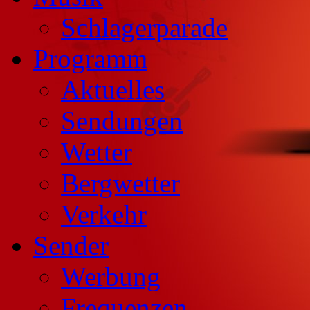
Schlagerparade
Programm
Aktuelles
Sendungen
Wetter
Bergwetter
Verkehr
Sender
Werbung
Frequenzen