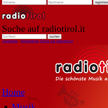
Suche auf radiotirol.it
Anmelden
/
Registrieren
Suche auf radiotirol.it
Home
Musik