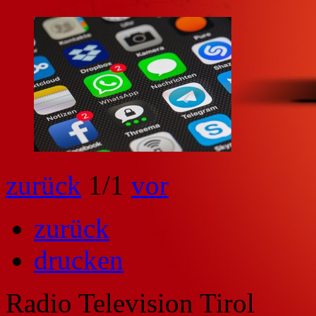
zurück
1
/1
vor
zurück
drucken
Radio Television Tirol