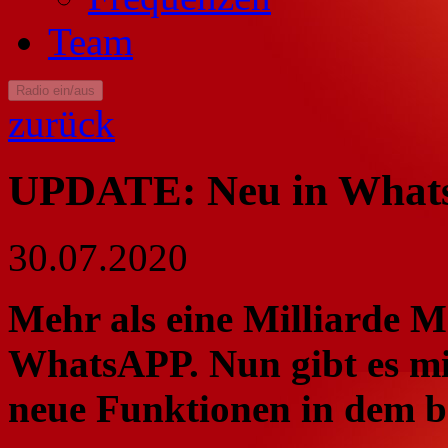
Team
Radio ein/aus
zurück
UPDATE: Neu in What
30.07.2020
Mehr als eine Milliarde M
WhatsAPP. Nun gibt es mi
neue Funktionen in dem b