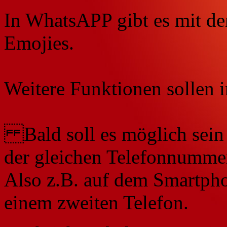
In WhatsAPP gibt es mit de
Emojies.
Weitere Funktionen sollen 
Bald soll es möglich sein 
der gleichen Telefonnumme
Also z.B. auf dem Smartpho
einem zweiten Telefon.