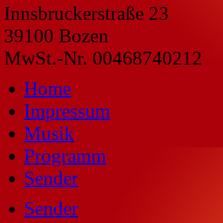
Innsbruckerstraße 23
39100 Bozen
MwSt.-Nr. 00468740212
Home
Impressum
Musik
Programm
Sender
Sender