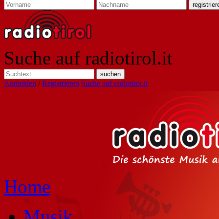
Suche auf radiotirol.it
Anmelden
/
Registrieren
Suche auf radiotirol.it
Home
Musik