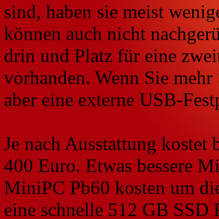
sind, haben sie meist wenig
können auch nicht nachgerüs
drin und Platz für eine zwei
vorhanden. Wenn Sie mehr 
aber eine externe USB-Festp
Je nach Ausstattung kostet
400 Euro. Etwas bessere M
MiniPC Pb60 kosten um die
eine schnelle 512 GB SSD 