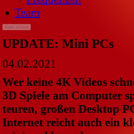
Team
Radio ein/aus
UPDATE: Mini PCs
04.02.2021
Wer keine 4K Videos schn
3D Spiele am Computer spi
teuren, großen Desktop P
Internet reicht auch ein k