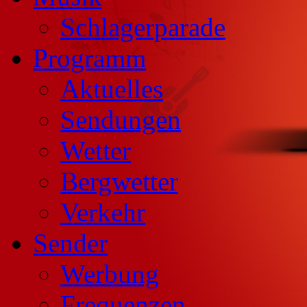
Schlagerparade
Programm
Aktuelles
Sendungen
Wetter
Bergwetter
Verkehr
Sender
Werbung
Frequenzen