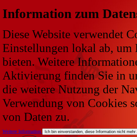
Information zum Daten
Diese Website verwendet Co
Einstellungen lokal ab, um 
bieten. Weitere Information
Aktivierung finden Sie in 
die weitere Nutzung der Na
Verwendung von Cookies so
von Daten zu.
Weitere Information
Ich bin einverstanden, diese Information nicht mehr