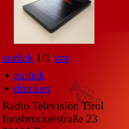
zurück
1
/1
vor
zurück
drucken
Radio Television Tirol
Innsbruckerstraße 23