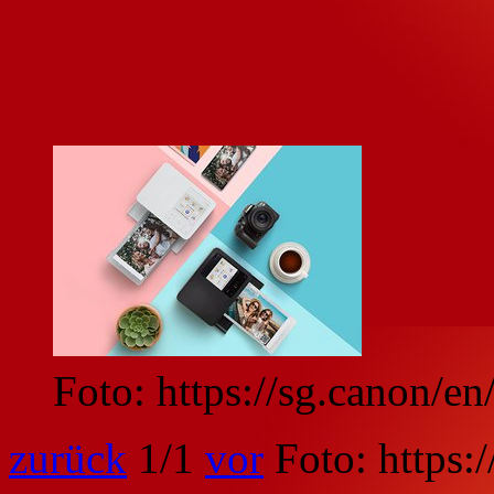
Foto: https://sg.canon/e
zurück
1
/1
vor
Foto: https: