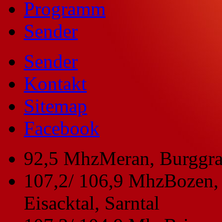
Programm
Sender
Sender
Kontakt
Sitemap
Facebook
92,5 Mhz
Meran, Burggra
107,2/ 106,9 Mhz
Bozen, 
Eisacktal, Sarntal