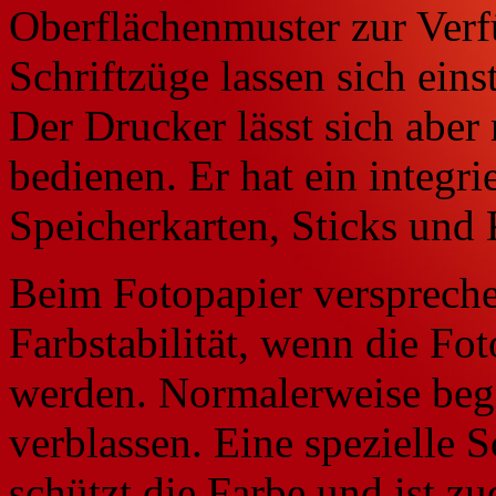
Oberflächenmuster zur Verfü
Schriftzüge lassen sich ein
Der Drucker lässt sich aber
bedienen. Er hat ein integri
Speicherkarten, Sticks und
Beim Fotopapier versprechen
Farbstabilität, wenn die F
werden. Normalerweise beg
verblassen. Eine spezielle 
schützt die Farbe und ist 