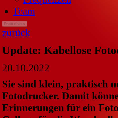
Team
Radio ein/aus
zurück
Update: Kabellose Fot
20.10.2022
Sie sind klein, praktisch 
Fotodrucker. Damit könne
Erinnerungen für ein Fot