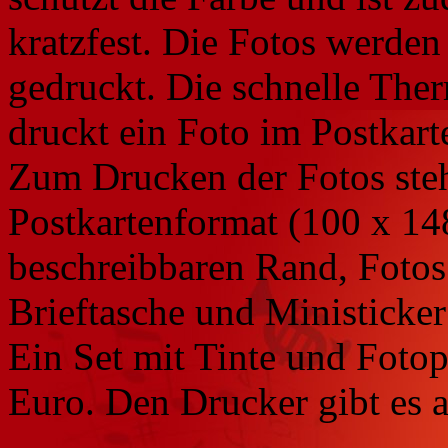
kratzfest. Die Fotos werden
gedruckt. Die schnelle The
druckt ein Foto im Postkart
Zum Drucken der Fotos ste
Postkartenformat (100 x 14
beschreibbaren Rand, Fotos
Brieftasche und Ministicke
Ein Set mit Tinte und Foto
Euro. Den Drucker gibt es 