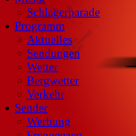
Schlagerparade
Programm
Aktuelles
Sendungen
Wetter
Bergwetter
Verkehr
Sender
Werbung
Frequenzen