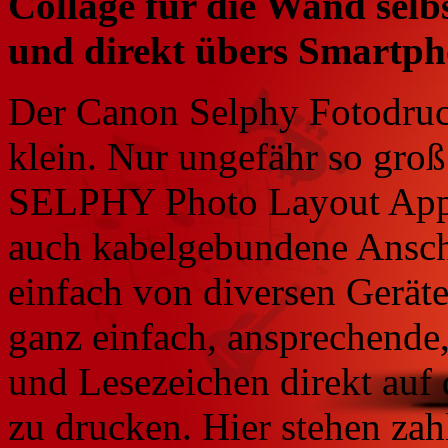
Collage für die Wand selb
und direkt übers Smartph
Der Canon Selphy Fotodruck
klein. Nur ungefähr so groß
SELPHY Photo Layout App 
auch kabelgebundene Ansch
einfach von diversen Geräte
ganz einfach, ansprechende, 
und Lesezeichen direkt auf
zu drucken. Hier stehen za