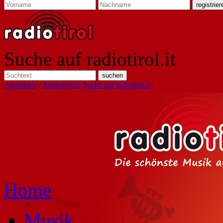
Suche auf radiotirol.it
Anmelden
/
Registrieren
Suche auf radiotirol.it
Home
Musik