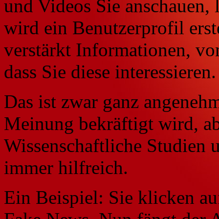
und Videos Sie anschauen, 
wird ein Benutzerprofil erst
verstärkt Informationen, vo
dass Sie diese interessieren.
Das ist zwar ganz angenehm
Meinung bekräftigt wird, a
Wissenschaftliche Studien u
immer hilfreich.
Ein Beispiel: Sie klicken au