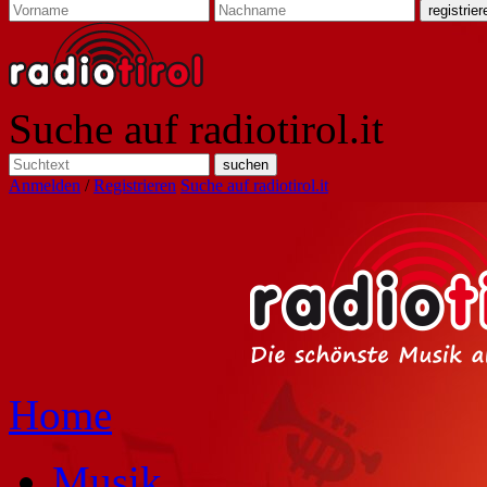
Suche auf radiotirol.it
Anmelden
/
Registrieren
Suche auf radiotirol.it
Home
Musik