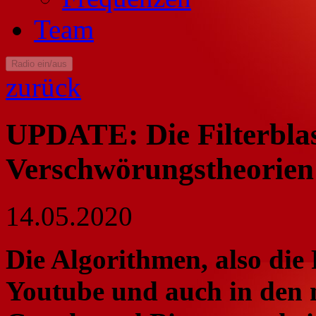
Team
Radio ein/aus
zurück
UPDATE: Die Filterbla
Verschwörungstheorien
14.05.2020
Die Algorithmen, also di
Youtube und auch in den 