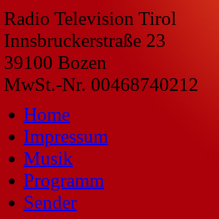
Radio Television Tirol
Innsbruckerstraße 23
39100 Bozen
MwSt.-Nr. 00468740212
Home
Impressum
Musik
Programm
Sender