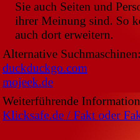
Sie auch Seiten und Perso
ihrer Meinung sind. So k
auch dort erweitern.
Alternative Suchmaschinen
duckduckgo.com
mojeek.de
Weiterführende Information
Klicksafe.de / Fakt oder Fa