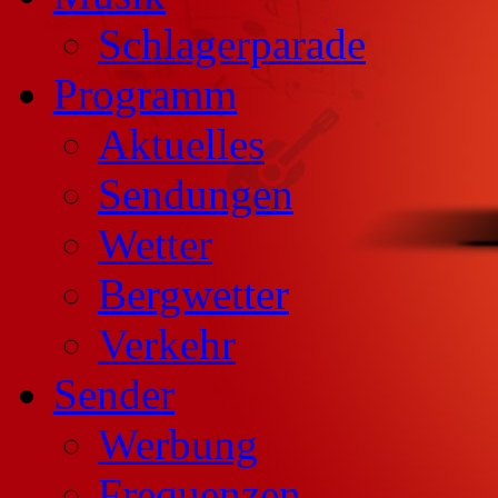
Schlagerparade
Programm
Aktuelles
Sendungen
Wetter
Bergwetter
Verkehr
Sender
Werbung
Frequenzen