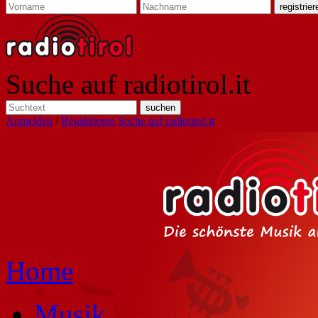
Suche auf radiotirol.it
Anmelden
/
Registrieren
Suche auf radiotirol.it
Home
Musik