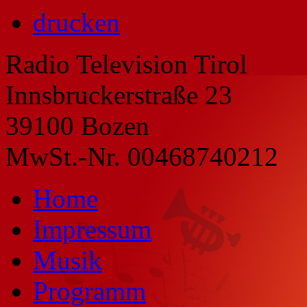
drucken
Radio Television Tirol
Innsbruckerstraße 23
39100 Bozen
MwSt.-Nr. 00468740212
Home
Impressum
Musik
Programm