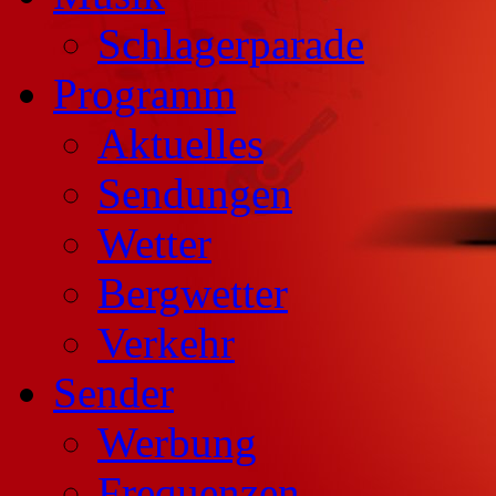
Schlagerparade
Programm
Aktuelles
Sendungen
Wetter
Bergwetter
Verkehr
Sender
Werbung
Frequenzen