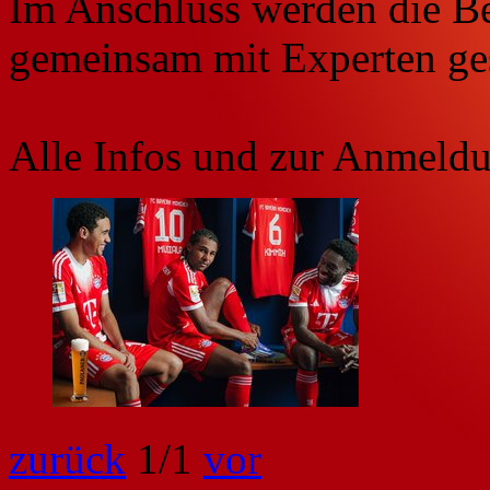
Im Anschluss werden die B
gemeinsam mit Experten ges
Alle Infos und zur Anmeld
zurück
1
/1
vor