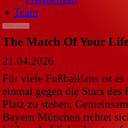
Team
Radio ein/aus
The Match Of Your Lif
21.04.2026
Für viele Fußballfans ist es
einmal gegen die Stars de
Platz zu stehen. Gemeinsa
Bayern München richtet sic