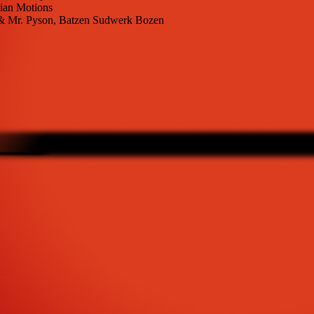
lian Motions
ul & Mr. Pyson, Batzen Sudwerk Bozen