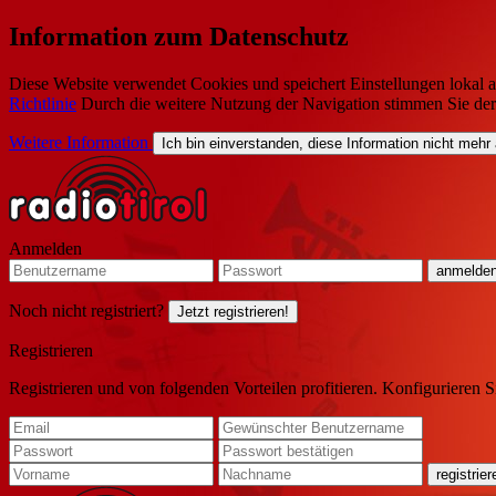
Information zum Datenschutz
Diese Website verwendet Cookies und speichert Einstellungen lokal a
Richtlinie
Durch die weitere Nutzung der Navigation stimmen Sie de
Weitere Information
Ich bin einverstanden, diese Information nicht mehr
Anmelden
Noch nicht registriert?
Jetzt registrieren!
Registrieren
Registrieren und von folgenden Vorteilen profitieren. Konfigurieren S