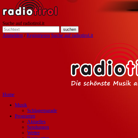
Suche auf radiotirol.it
Anmelden
/
Registrieren
Suche auf radiotirol.it
Home
Musik
Schlagerparade
Programm
Aktuelles
Sendungen
Wetter