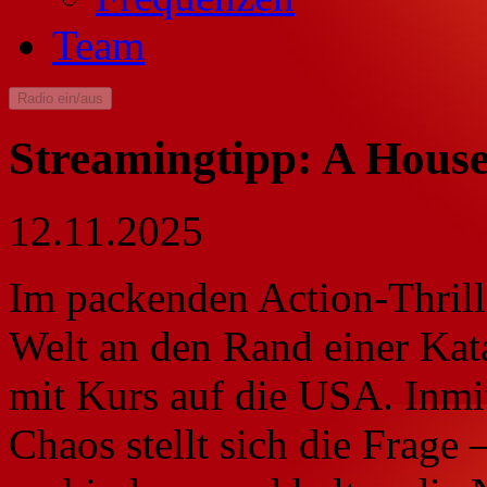
Team
Radio ein/aus
Streamingtipp: A Hous
12.11.2025
Im packenden Action-Thril
Welt an den Rand einer Kata
mit Kurs auf die USA. Inmi
Chaos stellt sich die Frage