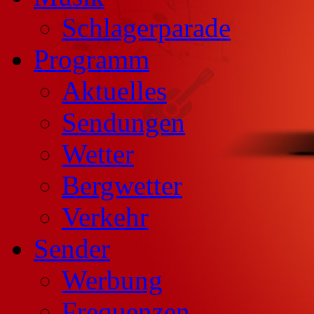
Schlagerparade
Programm
Aktuelles
Sendungen
Wetter
Bergwetter
Verkehr
Sender
Werbung
Frequenzen