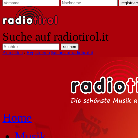
Suche auf radiotirol.it
Anmelden
/
Registrieren
Suche auf radiotirol.it
Home
Musik