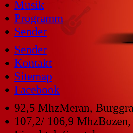
Musik
Programm
Sender
Sender
Kontakt
Sitemap
Facebook
92,5 Mhz
Meran, Burggra
107,2/ 106,9 Mhz
Bozen, 