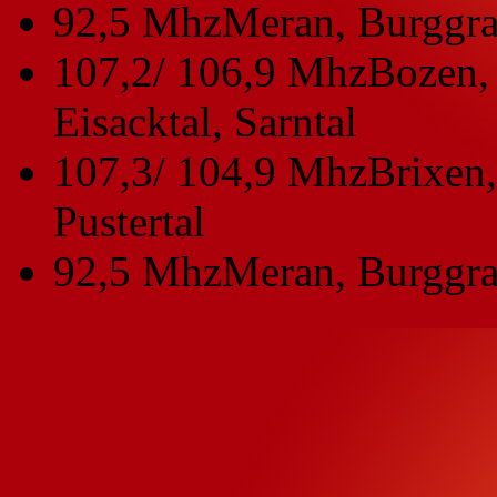
92,5 Mhz
Meran, Burggra
107,2/ 106,9 Mhz
Bozen, 
Eisacktal, Sarntal
107,3/ 104,9 Mhz
Brixen,
Pustertal
92,5 Mhz
Meran, Burggra