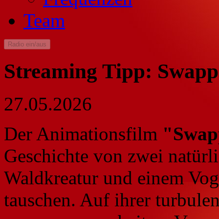
Team
Radio ein/aus
Streaming Tipp: Swap
27.05.2026
Der Animationsfilm
"Swap
Geschichte von zwei natürli
Waldkreatur und einem Vogel
tauschen. Auf ihrer turbule