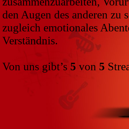
zusammenzuarbeiten, Vorurt
den Augen des anderen zu 
zugleich emotionales Abent
Verständnis.
Von uns gibt’s
5
von
5
Stre