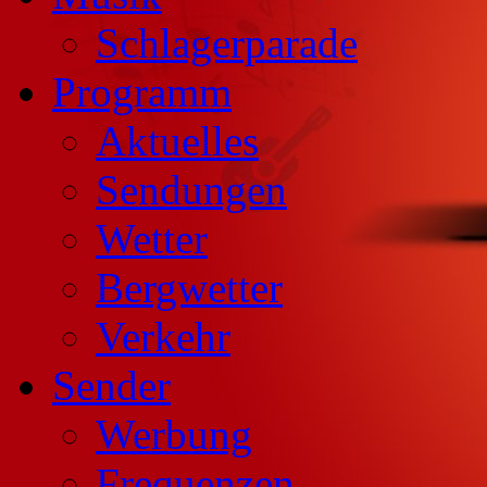
Schlagerparade
Programm
Aktuelles
Sendungen
Wetter
Bergwetter
Verkehr
Sender
Werbung
Frequenzen