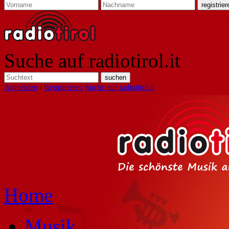
Suche auf radiotirol.it
Anmelden
/
Registrieren
Suche auf radiotirol.it
Home
Musik