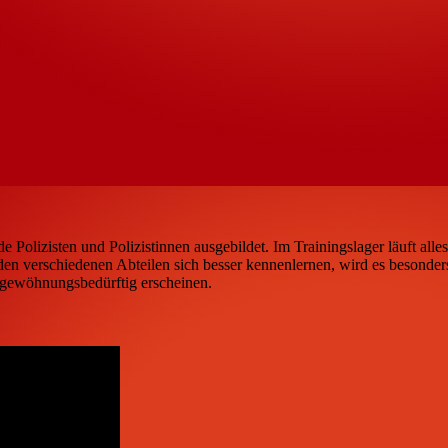
Polizisten und Polizistinnen ausgebildet. Im Trainingslager läuft all
den verschiedenen Abteilen sich besser kennenlernen, wird es beson
le gewöhnungsbedürftig erscheinen.