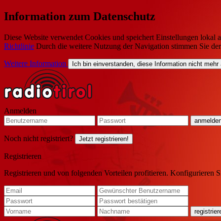
Information zum Datenschutz
Diese Website verwendet Cookies und speichert Einstellungen lokal a
Richtlinie
Durch die weitere Nutzung der Navigation stimmen Sie de
Weitere Information
Ich bin einverstanden, diese Information nicht mehr
Anmelden
Noch nicht registriert?
Jetzt registrieren!
Registrieren
Registrieren und von folgenden Vorteilen profitieren. Konfigurieren S