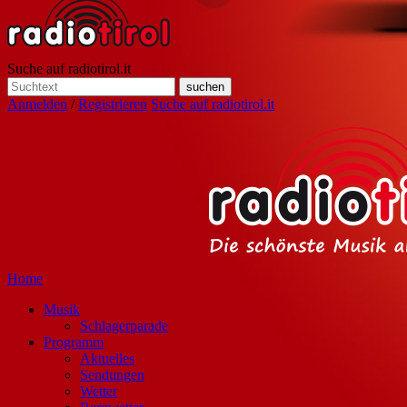
Suche auf radiotirol.it
Anmelden
/
Registrieren
Suche auf radiotirol.it
Home
Musik
Schlagerparade
Programm
Aktuelles
Sendungen
Wetter