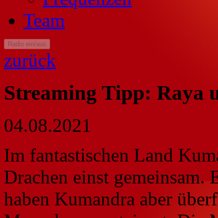
Team
Radio ein/aus
zurück
Streaming Tipp: Raya u
04.08.2021
Im fantastischen Land Kum
Drachen einst gemeinsam. E
haben Kumandra aber überf