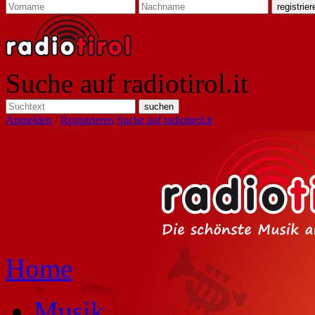
Suche auf radiotirol.it
Anmelden
/
Registrieren
Suche auf radiotirol.it
Home
Musik