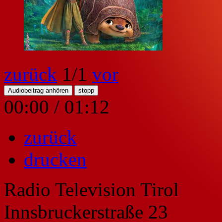
zurück
1
/1
vor
Audiobeitrag anhören
stopp
00:00
/
01:12
zurück
drucken
Radio Television Tirol
Innsbruckerstraße 23