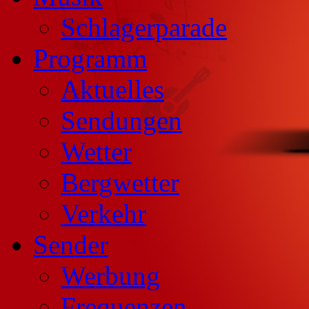
Schlagerparade
Programm
Aktuelles
Sendungen
Wetter
Bergwetter
Verkehr
Sender
Werbung
Frequenzen