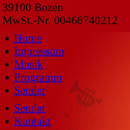
39100 Bozen
MwSt.-Nr. 00468740212
Home
Impressum
Musik
Programm
Sender
Sender
Kontakt