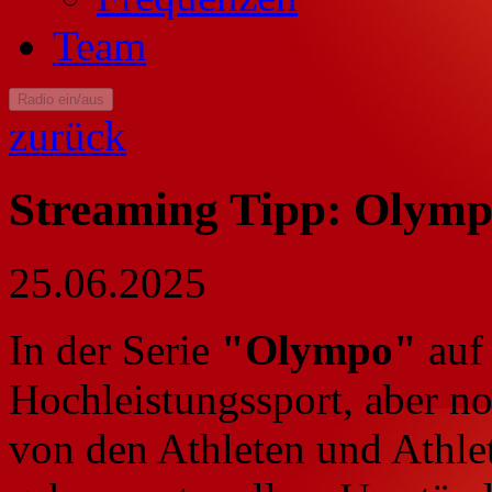
Team
Radio ein/aus
zurück
Streaming Tipp: Olym
25.06.2025
In der Serie
"Olympo"
auf 
Hochleistungssport, aber no
von den Athleten und Athlet