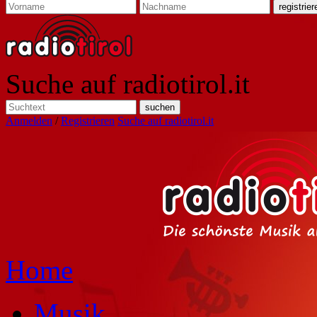
Suche auf radiotirol.it
Anmelden
/
Registrieren
Suche auf radiotirol.it
Home
Musik