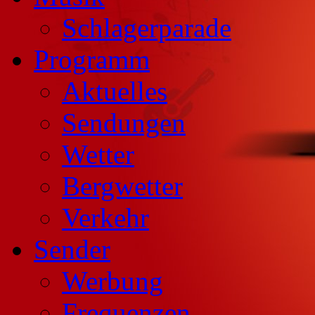
Schlagerparade
Programm
Aktuelles
Sendungen
Wetter
Bergwetter
Verkehr
Sender
Werbung
Frequenzen