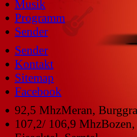
Musik
Programm
Sender
Sender
Kontakt
Sitemap
Facebook
92,5 Mhz
Meran, Burggra
107,2/ 106,9 Mhz
Bozen, 