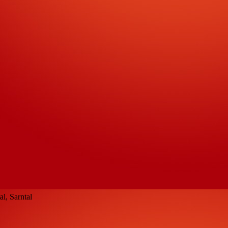
l, Sarntal