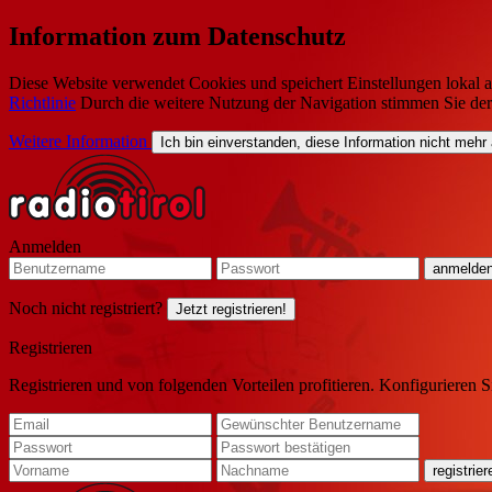
Information zum Datenschutz
Diese Website verwendet Cookies und speichert Einstellungen lokal a
Richtlinie
Durch die weitere Nutzung der Navigation stimmen Sie de
Weitere Information
Ich bin einverstanden, diese Information nicht mehr
Anmelden
Noch nicht registriert?
Jetzt registrieren!
Registrieren
Registrieren und von folgenden Vorteilen profitieren. Konfigurieren S