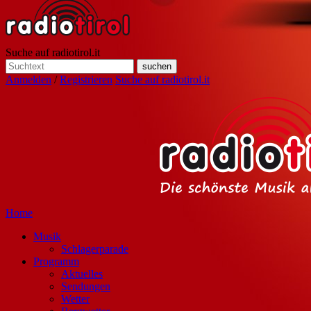
Suche auf radiotirol.it
Anmelden
/
Registrieren
Suche auf radiotirol.it
Home
Musik
Schlagerparade
Programm
Aktuelles
Sendungen
Wetter