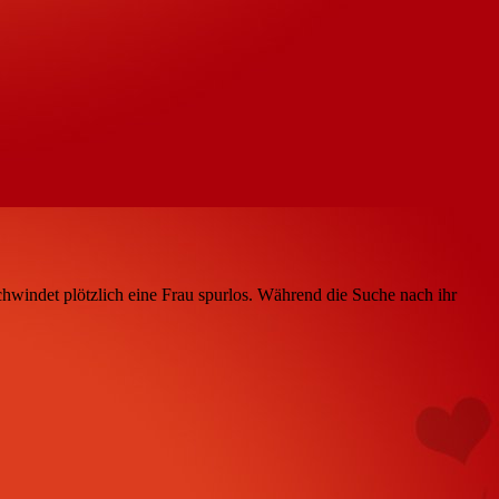
hwindet plötzlich eine Frau spurlos. Während die Suche nach ihr