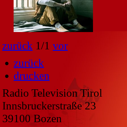
zurück
1
/1
vor
zurück
drucken
Radio Television Tirol
Innsbruckerstraße 23
39100 Bozen