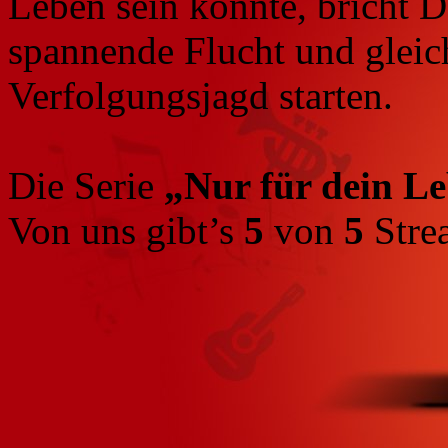
Leben sein könnte, bricht D
spannende Flucht und gleic
Verfolgungsjagd starten.
Die Serie
„Nur für dein L
Von uns gibt’s
5
von
5
Stre