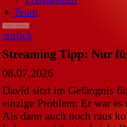
Team
Radio ein/aus
zurück
Streaming Tipp: Nur fü
08.07.2026
David sitzt im Gefängnis f
einzige Problem: Er war es 
Als dann auch noch raus ko