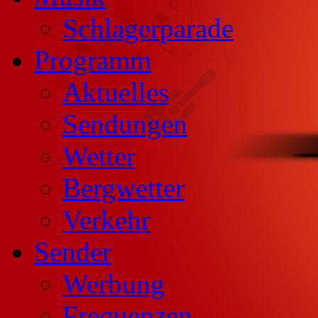
Schlagerparade
Programm
Aktuelles
Sendungen
Wetter
Bergwetter
Verkehr
Sender
Werbung
Frequenzen