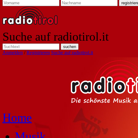
Suche auf radiotirol.it
Anmelden
/
Registrieren
Suche auf radiotirol.it
Home
Musik