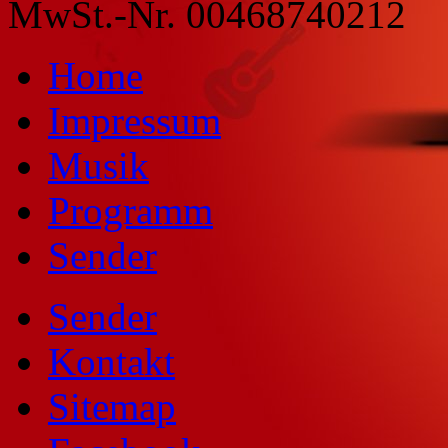
MwSt.-Nr. 00468740212
Home
Impressum
Musik
Programm
Sender
Sender
Kontakt
Sitemap