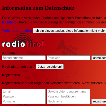
Information zum Datenschutz
Diese Website verwendet Cookies und speichert Einstellungen lokal a
Richtlinie
Durch die weitere Nutzung der Navigation stimmen Sie de
Weitere Information
Ich bin einverstanden, diese Information nicht mehr
Anmelden
Noch nicht registriert?
Jetzt registrieren!
Registrieren
Registrieren und von folgenden Vorteilen profitieren. Konfigurieren S