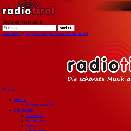
Suche auf radiotirol.it
Anmelden
/
Registrieren
Suche auf radiotirol.it
Home
Musik
Schlagerparade
Programm
Aktuelles
Sendungen
Wetter