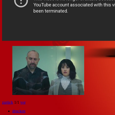
zurück
1
/1
vor
drucken