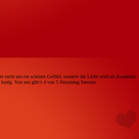
hier nicht um ein schönes Gefühl, sondern die Liebe wird als Krankheit
lustig. Von uns gibt’s 4 von 5 Streaming Sternen.