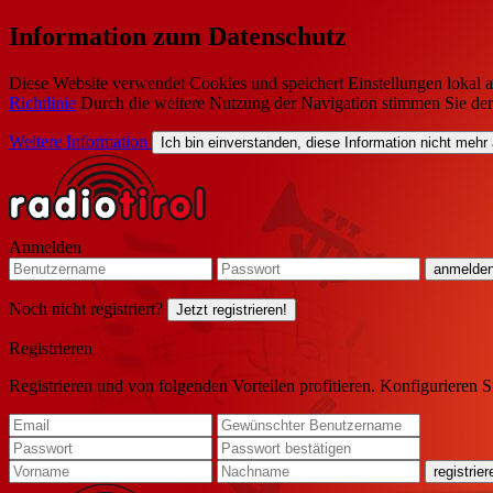
Information zum Datenschutz
Diese Website verwendet Cookies und speichert Einstellungen lokal a
Richtlinie
Durch die weitere Nutzung der Navigation stimmen Sie de
Weitere Information
Ich bin einverstanden, diese Information nicht mehr
Anmelden
Noch nicht registriert?
Jetzt registrieren!
Registrieren
Registrieren und von folgenden Vorteilen profitieren. Konfigurieren S