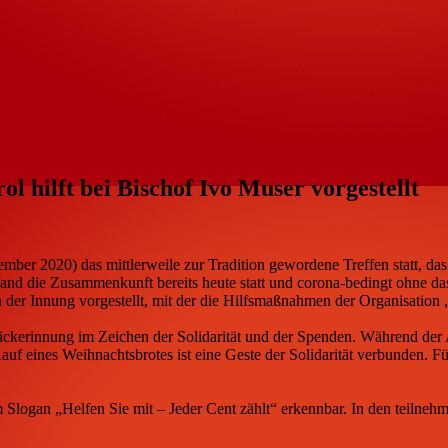
 hilft bei Bischof Ivo Muser vorgestellt
zember 2020) das mittlerweile zur Tradition gewordene Treffen statt, d
, fand die Zusammenkunft bereits heute statt und corona-bedingt ohne 
der Innung vorgestellt, mit der die Hilfsmaßnahmen der Organisation „S
äckerinnung im Zeichen der Solidarität und der Spenden. Während der 
 eines Weihnachtsbrotes ist eine Geste der Solidarität verbunden. Für
Slogan „Helfen Sie mit – Jeder Cent zählt“ erkennbar. In den teilne