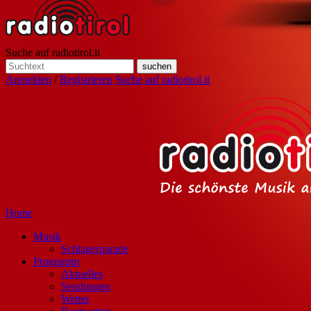
Suche auf radiotirol.it
Anmelden
/
Registrieren
Suche auf radiotirol.it
Home
Musik
Schlagerparade
Programm
Aktuelles
Sendungen
Wetter