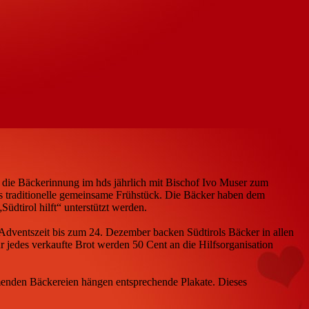
as die Bäckerinnung im hds jährlich mit Bischof Ivo Muser zum
das traditionelle gemeinsame Frühstück. Die Bäcker haben dem
üdtirol hilft“ unterstützt werden.
Adventszeit bis zum 24. Dezember backen Südtirols Bäcker in allen
 jedes verkaufte Brot werden 50 Cent an die Hilfsorganisation
hmenden Bäckereien hängen entsprechende Plakate. Dieses