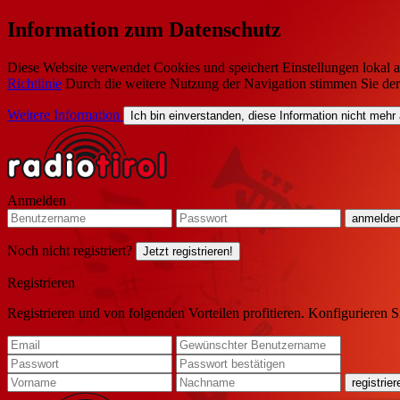
Information zum Datenschutz
Diese Website verwendet Cookies und speichert Einstellungen lokal a
Richtlinie
Durch die weitere Nutzung der Navigation stimmen Sie de
Weitere Information
Ich bin einverstanden, diese Information nicht mehr
Anmelden
Noch nicht registriert?
Jetzt registrieren!
Registrieren
Registrieren und von folgenden Vorteilen profitieren. Konfigurieren S