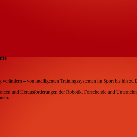
fen
ag verändern – von intelligenten Trainingssystemen im Sport bis hin 
ancen und Herausforderungen der Robotik. Forschende und Unternehm
önnen.