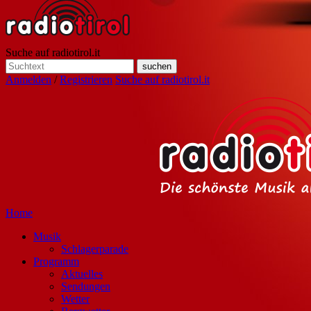
Suche auf radiotirol.it
Anmelden
/
Registrieren
Suche auf radiotirol.it
Home
Musik
Schlagerparade
Programm
Aktuelles
Sendungen
Wetter