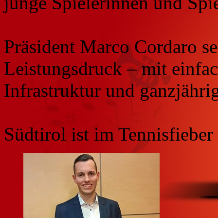
junge Spielerinnen und Spie
Präsident Marco Cordaro set
Leistungsdruck – mit einf
Infrastruktur und ganzjähri
Südtirol ist im Tennisfiebe