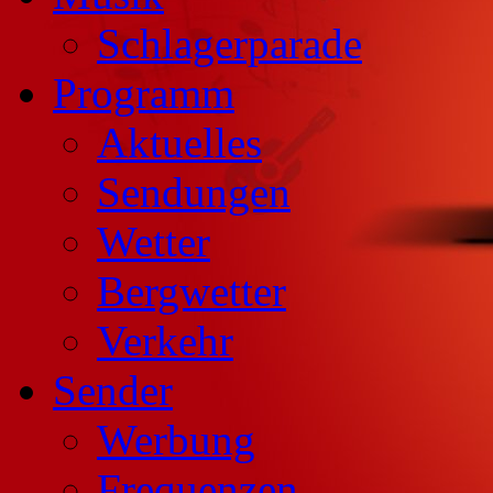
Schlagerparade
Programm
Aktuelles
Sendungen
Wetter
Bergwetter
Verkehr
Sender
Werbung
Frequenzen