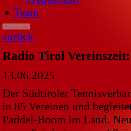
Team
Radio ein/aus
zurück
Radio Tirol Vereinszeit
13.06.2025
Der Südtiroler Tennisverba
in 85 Vereinen und begleite
Paddel-Boom im Land. Neue 