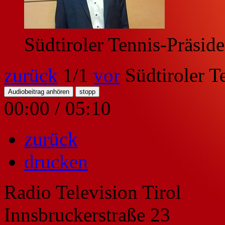
Südtiroler Tennis-Präsid
zurück
1
/1
vor
Südtiroler 
Audiobeitrag anhören
stopp
00:00
/
05:10
zurück
drucken
Radio Television Tirol
Innsbruckerstraße 23