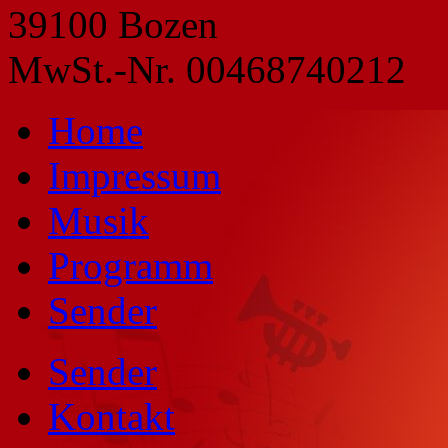
39100 Bozen
MwSt.-Nr. 00468740212
Home
Impressum
Musik
Programm
Sender
Sender
Kontakt