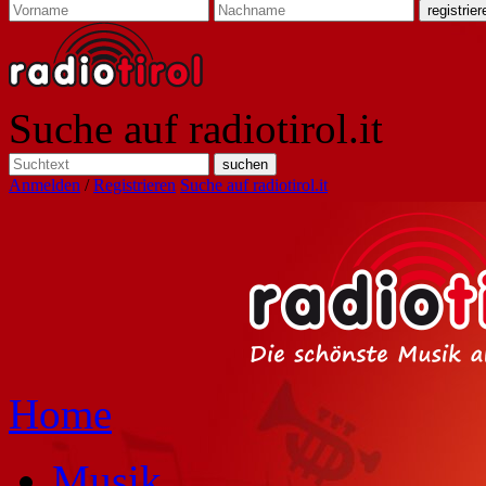
Suche auf radiotirol.it
Anmelden
/
Registrieren
Suche auf radiotirol.it
Home
Musik