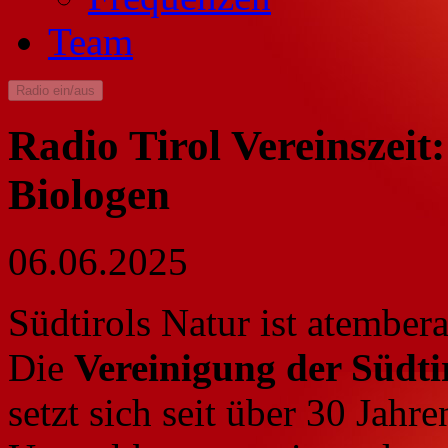
Team
Radio ein/aus
Radio Tirol Vereinszeit
Biologen
06.06.2025
Südtirols Natur ist atember
Die
Vereinigung der Südti
setzt sich seit über 30 Jahre