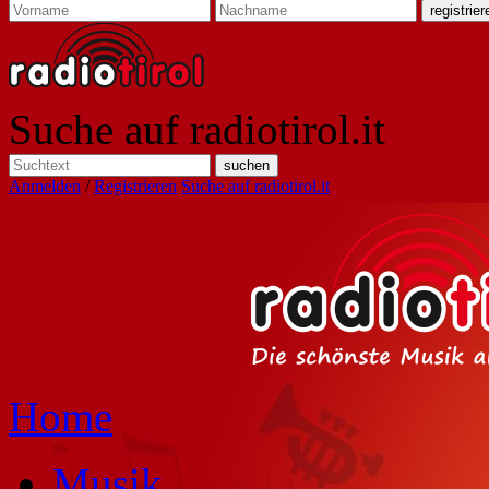
Suche auf radiotirol.it
Anmelden
/
Registrieren
Suche auf radiotirol.it
Home
Musik