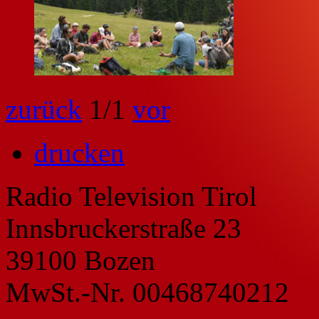
zurück
1
/1
vor
drucken
Radio Television Tirol
Innsbruckerstraße 23
39100 Bozen
MwSt.-Nr. 00468740212