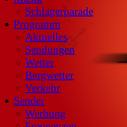
Schlagerparade
Programm
Aktuelles
Sendungen
Wetter
Bergwetter
Verkehr
Sender
Werbung
Frequenzen