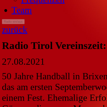
Team
Radio ein/aus
zurück
Radio Tirol Vereinszei
27.08.2021
50 Jahre Handball in Brixen
das am ersten Septemberw
einem Fest. Ehemalige Erf