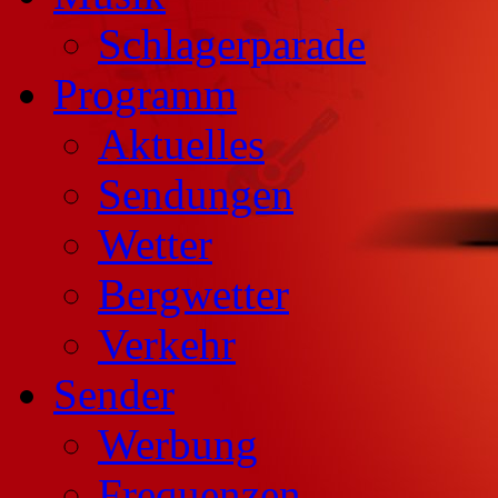
Schlagerparade
Programm
Aktuelles
Sendungen
Wetter
Bergwetter
Verkehr
Sender
Werbung
Frequenzen