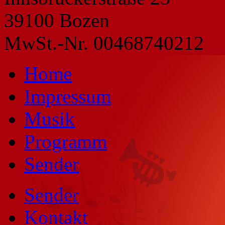
39100 Bozen
MwSt.-Nr. 00468740212
Home
Impressum
Musik
Programm
Sender
Sender
Kontakt