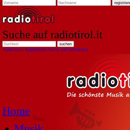
Suche auf radiotirol.it
Anmelden
/
Registrieren
Suche auf radiotirol.it
Home
Musik