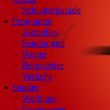
Schlagerparade
Programm
Aktuelles
Sendungen
Wetter
Bergwetter
Verkehr
Sender
Werbung
Frequenzen