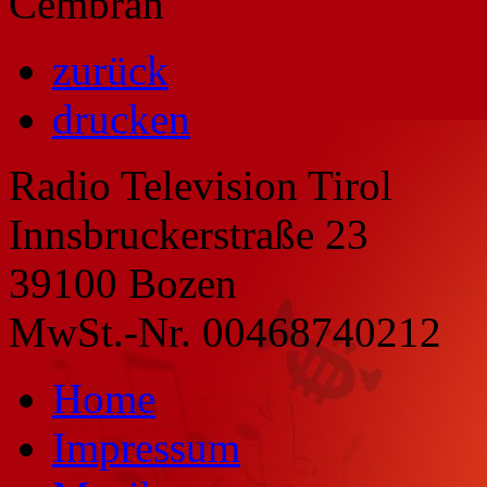
Cembran
zurück
drucken
Radio Television Tirol
Innsbruckerstraße 23
39100 Bozen
MwSt.-Nr. 00468740212
Home
Impressum