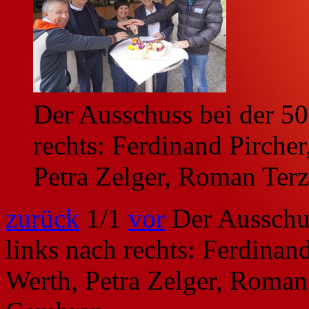
Der Ausschuss bei der 50 
rechts: Ferdinand Pircher
Petra Zelger, Roman Terz
zurück
1
/1
vor
Der Ausschus
links nach rechts: Ferdinand
Werth, Petra Zelger, Roman 