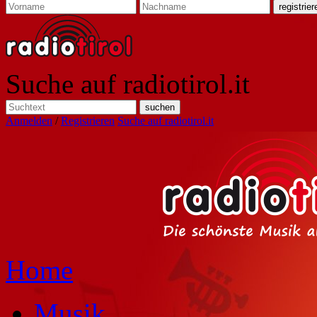
Suche auf radiotirol.it
Anmelden
/
Registrieren
Suche auf radiotirol.it
Home
Musik