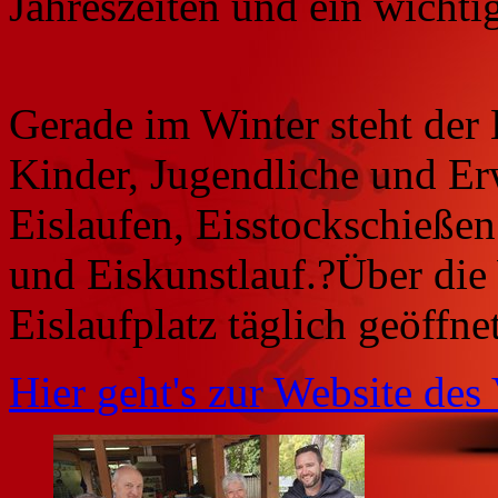
Jahreszeiten und ein wichti
Gerade im Winter steht der 
Kinder, Jugendliche und E
Eislaufen, Eisstockschieße
und Eiskunstlauf.?Über die 
Eislaufplatz täglich geöffnet
Hier geht's zur Website des