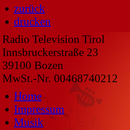
zurück
drucken
Radio Television Tirol
Innsbruckerstraße 23
39100 Bozen
MwSt.-Nr. 00468740212
Home
Impressum
Musik