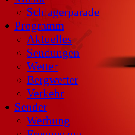
Schlagerparade
Programm
Aktuelles
Sendungen
Wetter
Bergwetter
Verkehr
Sender
Werbung
Frequenzen