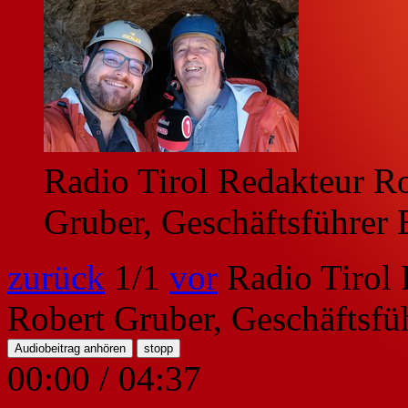
Radio Tirol Redakteur Ro
Gruber, Geschäftsführer 
zurück
1
/1
vor
Radio Tirol
Robert Gruber, Geschäftsfü
Audiobeitrag anhören
stopp
00:00
/
04:37