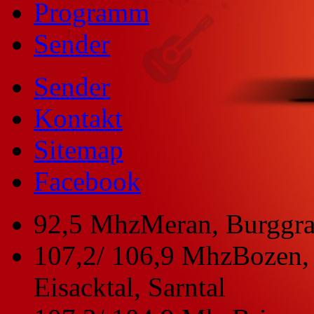
Programm
Sender
Sender
Kontakt
Sitemap
Facebook
92,5 Mhz
Meran, Burggra
107,2/ 106,9 Mhz
Bozen, 
Eisacktal, Sarntal