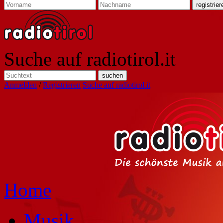
Suche auf radiotirol.it
Anmelden
/
Registrieren
Suche auf radiotirol.it
Home
Musik