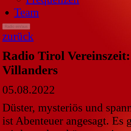
Team
Radio ein/aus
zurück
Radio Tirol Vereinszei
Villanders
05.08.2022
Düster, mysteriös und span
ist Abenteuer angesagt. Es g