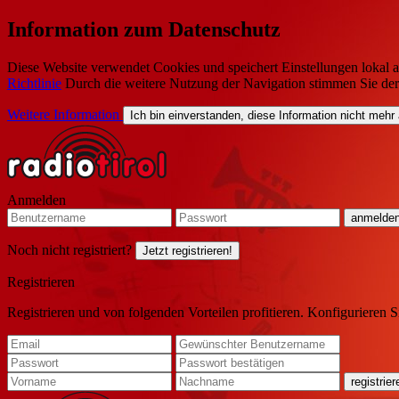
Information zum Datenschutz
Diese Website verwendet Cookies und speichert Einstellungen lokal a
Richtlinie
Durch die weitere Nutzung der Navigation stimmen Sie de
Weitere Information
Ich bin einverstanden, diese Information nicht mehr
Anmelden
Noch nicht registriert?
Jetzt registrieren!
Registrieren
Registrieren und von folgenden Vorteilen profitieren. Konfigurieren S