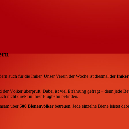
ern
dern auch für die Imker. Unser Verein der Woche ist diesmal der
Imker
nd der Völker überprüft. Dabei ist viel Erfahrung gefragt – denn jed
ch nicht direkt in ihrer Flugbahn befinden.
insam über
500 Bienenvölker
betreuen. Jede einzelne Biene leistet dab