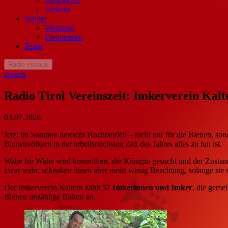
Bergwetter
Verkehr
Sender
Werbung
Frequenzen
Team
Radio ein/aus
zurück
Radio Tirol Vereinszeit: Imkerverein Kalt
03.07.2026
Jetzt im Sommer herrscht Hochbetrieb – nicht nur für die Bienen, son
Bienenvölkern in der arbeitsreichsten Zeit des Jahres alles zu tun ist.
Wabe für Wabe wird kontrolliert, die Königin gesucht und der Zusta
zwar wahr, schenken ihnen aber meist wenig Beachtung, solange sie si
Der Imkerverein Kaltern zählt
57 Imkerinnen und Imker
, die geme
Bienen unzählige Blüten an.