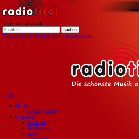
Suche auf radiotirol.it
Anmelden
/
Registrieren
Suche auf radiotirol.it
Home
Musik
Schlagerparade
Programm
Aktuelles
Sendungen
Wetter