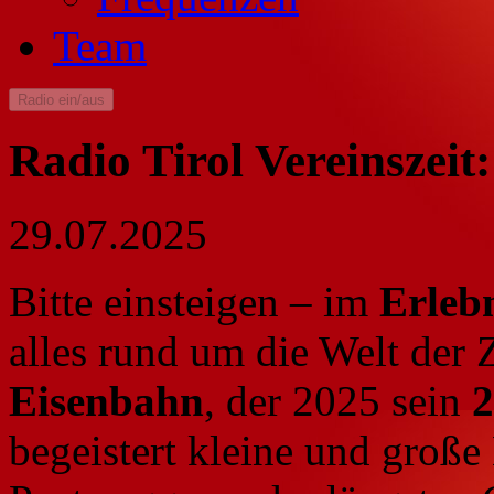
Team
Radio ein/aus
Radio Tirol Vereinszeit
29.07.2025
Bitte einsteigen – im
Erleb
alles rund um die Welt der
Eisenbahn
, der 2025 sein
2
begeistert kleine und große