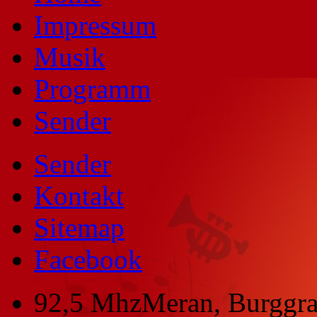
Impressum
Musik
Programm
Sender
Sender
Kontakt
Sitemap
Facebook
92,5 Mhz
Meran, Burggra