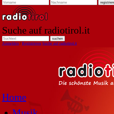
Suche auf radiotirol.it
Anmelden
/
Registrieren
Suche auf radiotirol.it
Home
Musik