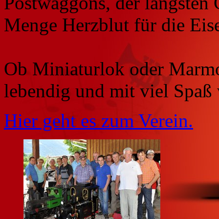
Postwaggons, der längsten 
Menge Herzblut für die Eis
Ob Miniaturlok oder Marmo
lebendig und mit viel Spaß
Hier geht es zum Verein.