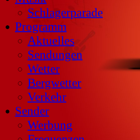
Schlagerparade
Programm
Aktuelles
Sendungen
Wetter
Bergwetter
Verkehr
Sender
Werbung
Frequenzen