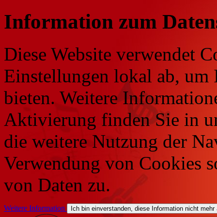
Information zum Daten
Diese Website verwendet Co
Einstellungen lokal ab, um 
bieten. Weitere Information
Aktivierung finden Sie in 
die weitere Nutzung der Na
Verwendung von Cookies so
von Daten zu.
Weitere Information
Ich bin einverstanden, diese Information nicht mehr