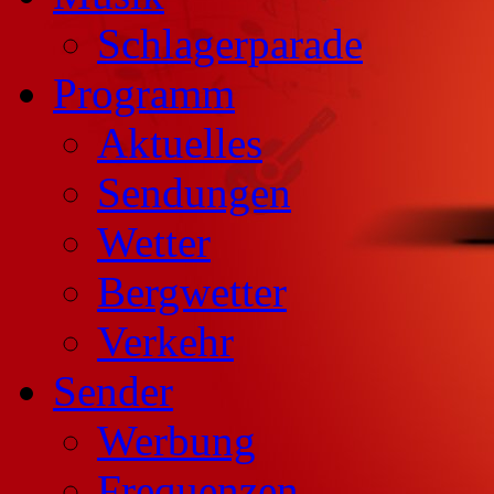
Schlagerparade
Programm
Aktuelles
Sendungen
Wetter
Bergwetter
Verkehr
Sender
Werbung
Frequenzen