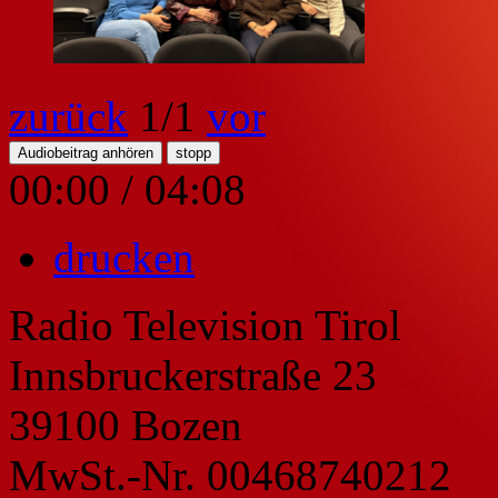
zurück
1
/1
vor
Audiobeitrag anhören
stopp
00:00
/
04:08
drucken
Radio Television Tirol
Innsbruckerstraße 23
39100 Bozen
MwSt.-Nr. 00468740212