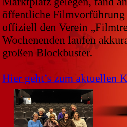
Marktplatz gelegen, fand am
öffentliche Filmvorführung s
offiziell den Verein „Filmtr
Wochenenden laufen akkurat
großen Blockbuster.
Hier geht’s zum aktuellen