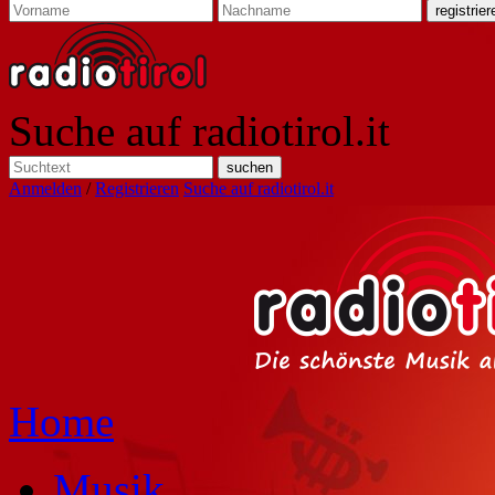
Suche auf radiotirol.it
Anmelden
/
Registrieren
Suche auf radiotirol.it
Home
Musik