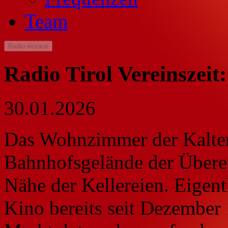
Team
Radio ein/aus
Radio Tirol Vereinszeit:
30.01.2026
Das Wohnzimmer der Kalterer
Bahnhofsgelände der Überet
Nähe der Kellereien. Eigentl
Kino bereits seit Dezembe