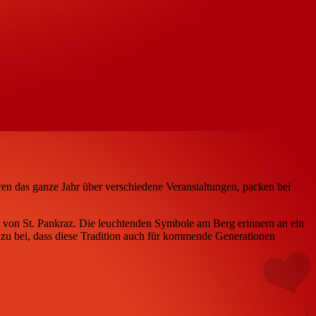
eren das ganze Jahr über verschiedene Veranstaltungen, packen bei
b von St. Pankraz. Die leuchtenden Symbole am Berg erinnern an ein
dazu bei, dass diese Tradition auch für kommende Generationen