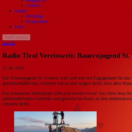
Bergwetter
Verkehr
Sender
Werbung
Frequenzen
Team
Radio ein/aus
zurück
Radio Tirol Vereinszeit: Bauernjugend St
12.06.2026
Die Bauernjugend St. Pankraz setzt sich mit viel Engagement für das 
gemeinschaftlichen Aktionen mit an und sorgen dafür, dass altes Brau
Ein besonderer Höhepunkt steht jetzt wieder bevor: Am Herz-Jesu-Son
jahrhundertealtes Gelöbnis und gehören bis heute zu den eindrucksvo
erhalten bleibt.