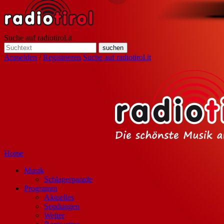
Suche auf radiotirol.it
Anmelden
/
Registrieren
Suche auf radiotirol.it
Home
Musik
Schlagerparade
Programm
Aktuelles
Sendungen
Wetter