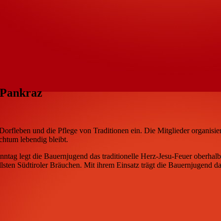
. Pankraz
Dorfleben und die Pflege von Traditionen ein. Die Mitglieder organisi
chtum lebendig bleibt.
ntag legt die Bauernjugend das traditionelle Herz-Jesu-Feuer oberhal
llsten Südtiroler Bräuchen. Mit ihrem Einsatz trägt die Bauernjugend 