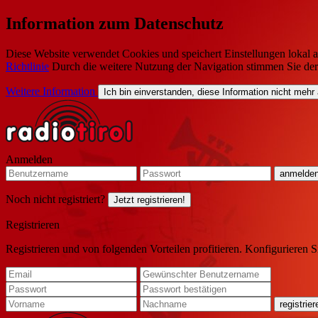
Information zum Datenschutz
Diese Website verwendet Cookies und speichert Einstellungen lokal a
Richtlinie
Durch die weitere Nutzung der Navigation stimmen Sie de
Weitere Information
Ich bin einverstanden, diese Information nicht mehr
Anmelden
Noch nicht registriert?
Jetzt registrieren!
Registrieren
Registrieren und von folgenden Vorteilen profitieren. Konfigurieren S