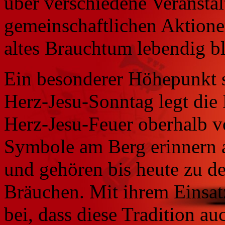
über verschiedene Veransta
gemeinschaftlichen Aktione
altes Brauchtum lebendig bl
Ein besonderer Höhepunkt s
Herz-Jesu-Sonntag legt die 
Herz-Jesu-Feuer oberhalb v
Symbole am Berg erinnern a
und gehören bis heute zu de
Bräuchen. Mit ihrem Einsat
bei, dass diese Tradition 