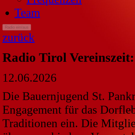
Team
Radio ein/aus
zurück
Radio Tirol Vereinszei
12.06.2026
Die Bauernjugend St. Pankra
Engagement für das Dorfleb
Traditionen ein. Die Mitgli