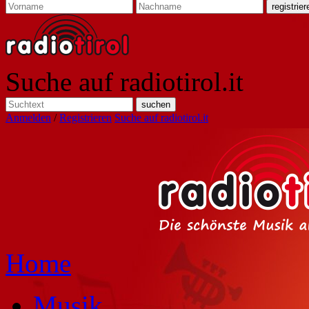
Suche auf radiotirol.it
Anmelden
/
Registrieren
Suche auf radiotirol.it
Home
Musik