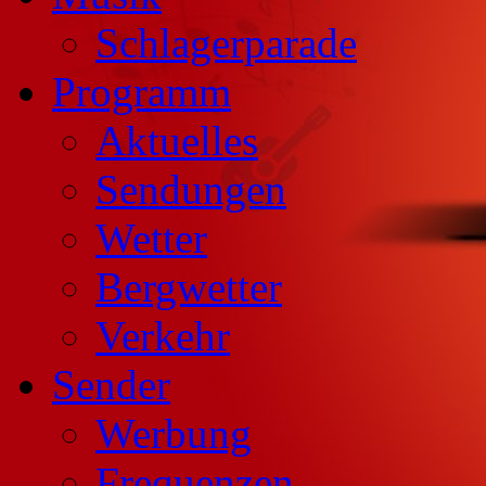
Schlagerparade
Programm
Aktuelles
Sendungen
Wetter
Bergwetter
Verkehr
Sender
Werbung
Frequenzen