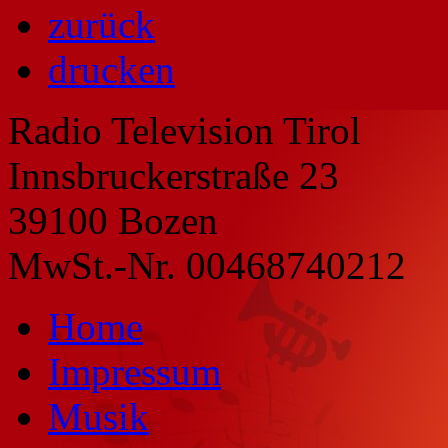
zurück
drucken
Radio Television Tirol
Innsbruckerstraße 23
39100 Bozen
MwSt.-Nr. 00468740212
Home
Impressum
Musik