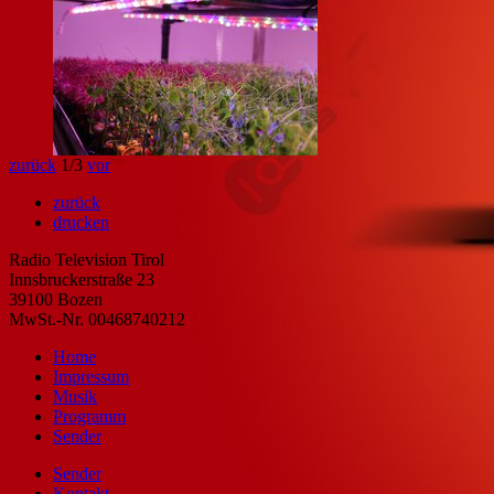
zurück
1
/3
vor
zurück
drucken
Radio Television Tirol
Innsbruckerstraße 23
39100 Bozen
MwSt.-Nr. 00468740212
Home
Impressum
Musik
Programm
Sender
Sender
Kontakt