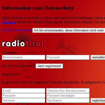
Information zum Datenschutz
Diese Website verwendet Cookies und speichert Einstellungen lokal a
Richtlinie
Durch die weitere Nutzung der Navigation stimmen Sie de
Weitere Information
Ich bin einverstanden, diese Information nicht mehr
Anmelden
Noch nicht registriert?
Jetzt registrieren!
Registrieren
Registrieren und von folgenden Vorteilen profitieren. Konfigurieren S