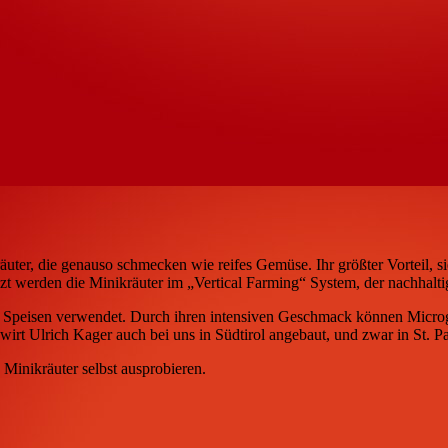
äuter, die genauso schmecken wie reifes Gemüse. Ihr größter Vorteil, s
 werden die Minikräuter im „Vertical Farming“ System, der nachhalti
r Speisen verwendet. Durch ihren intensiven Geschmack können Microg
rt Ulrich Kager auch bei uns in Südtirol angebaut, und zwar in St. P
inikräuter selbst ausprobieren.