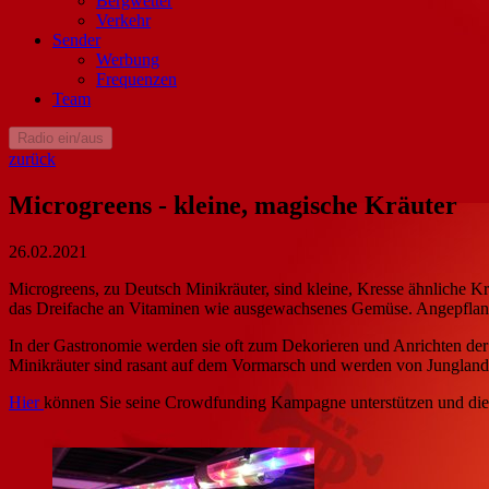
Bergwetter
Verkehr
Sender
Werbung
Frequenzen
Team
Radio ein/aus
zurück
Microgreens - kleine, magische Kräuter
26.02.2021
Microgreens, zu Deutsch Minikräuter, sind kleine, Kresse ähnliche Kr
das Dreifache an Vitaminen wie ausgewachsenes Gemüse. Angepflanzt
In der Gastronomie werden sie oft zum Dekorieren und Anrichten de
Minikräuter sind rasant auf dem Vormarsch und werden von Junglandwi
Hier
können Sie seine Crowdfunding Kampagne unterstützen und die M