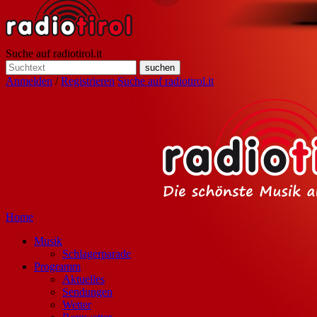
Suche auf radiotirol.it
Anmelden
/
Registrieren
Suche auf radiotirol.it
Home
Musik
Schlagerparade
Programm
Aktuelles
Sendungen
Wetter