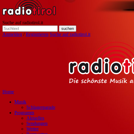
Suche auf radiotirol.it
Anmelden
/
Registrieren
Suche auf radiotirol.it
Home
Musik
Schlagerparade
Programm
Aktuelles
Sendungen
Wetter