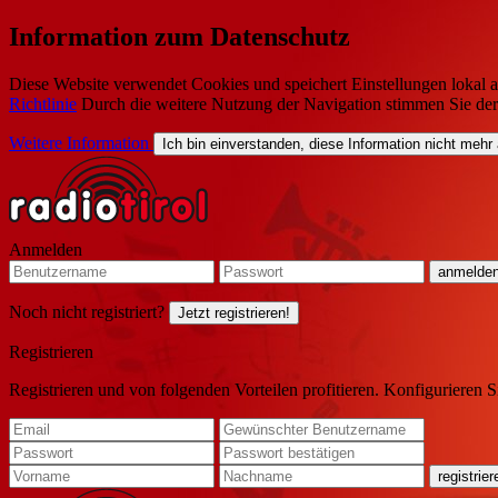
Information zum Datenschutz
Diese Website verwendet Cookies und speichert Einstellungen lokal a
Richtlinie
Durch die weitere Nutzung der Navigation stimmen Sie de
Weitere Information
Ich bin einverstanden, diese Information nicht mehr
Anmelden
Noch nicht registriert?
Jetzt registrieren!
Registrieren
Registrieren und von folgenden Vorteilen profitieren. Konfigurieren S