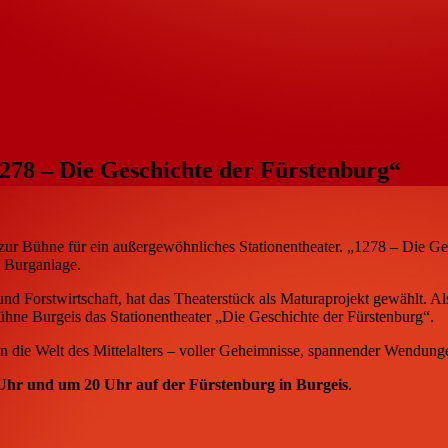
278 – Die Geschichte der Fürstenburg“
 zur Bühne für ein außergewöhnliches Stationentheater. „1278 – Die 
n Burganlage.
d Forstwirtschaft, hat das Theaterstück als Maturaprojekt gewählt. Als
ne Burgeis das Stationentheater „Die Geschichte der Fürstenburg“.
 in die Welt des Mittelalters – voller Geheimnisse, spannender Wendung
Uhr und um 20 Uhr auf der Fürstenburg in Burgeis
.