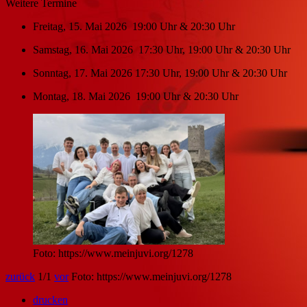
Weitere Termine
Freitag, 15. Mai 2026 19:00 Uhr & 20:30 Uhr
Samstag, 16. Mai 2026 17:30 Uhr, 19:00 Uhr & 20:30 Uhr
Sonntag, 17. Mai 2026 17:30 Uhr, 19:00 Uhr & 20:30 Uhr
Montag, 18. Mai 2026 19:00 Uhr & 20:30 Uhr
Foto: https://www.meinjuvi.org/1278
zurück
1
/1
vor
Foto: https://www.meinjuvi.org/1278
drucken