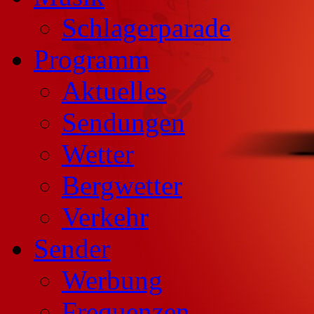
Schlagerparade
Programm
Aktuelles
Sendungen
Wetter
Bergwetter
Verkehr
Sender
Werbung
Frequenzen