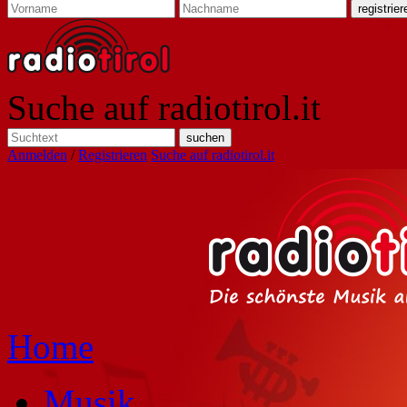
Suche auf radiotirol.it
Anmelden
/
Registrieren
Suche auf radiotirol.it
Home
Musik