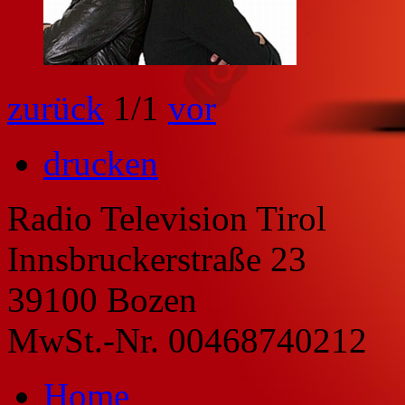
zurück
1
/1
vor
drucken
Radio Television Tirol
Innsbruckerstraße 23
39100 Bozen
MwSt.-Nr. 00468740212
Home