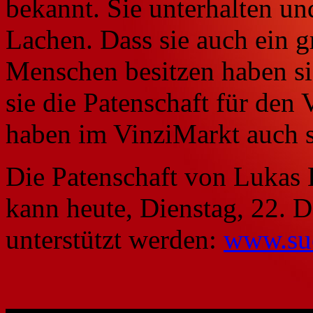
bekannt. Sie unterhalten u
Lachen. Dass sie auch ein g
Menschen besitzen haben si
sie die Patenschaft für de
haben im VinziMarkt auch s
Die Patenschaft von Lukas
kann heute, Dienstag, 22. 
unterstützt werden:
www.sue