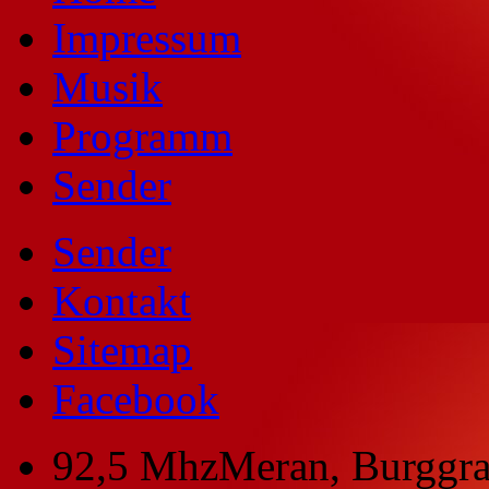
Impressum
Musik
Programm
Sender
Sender
Kontakt
Sitemap
Facebook
92,5 Mhz
Meran, Burggra