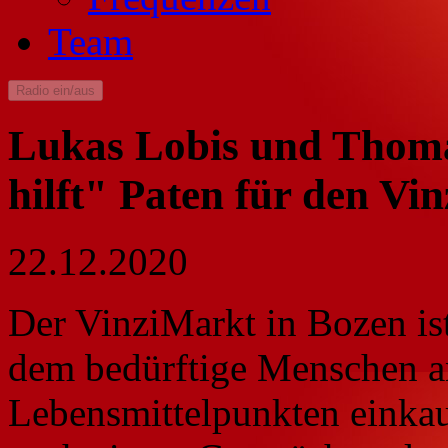
Team
Radio ein/aus
Lukas Lobis und Thomas
hilft" Paten für den Vi
22.12.2020
Der VinziMarkt in Bozen ist
dem bedürftige Menschen an
Lebensmittelpunkten einka