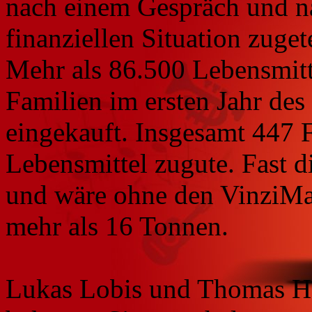
nach einem Gespräch und na
finanziellen Situation zugete
Mehr als 86.500 Lebensmitte
Familien im ersten Jahr de
eingekauft. Insgesamt 447 
Lebensmittel zugute. Fast d
und wäre ohne den VinziMa
mehr als 16 Tonnen.
Lukas Lobis und Thomas Ho