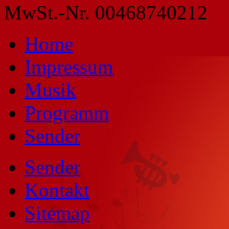
MwSt.-Nr. 00468740212
Home
Impressum
Musik
Programm
Sender
Sender
Kontakt
Sitemap