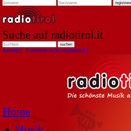
Suche auf radiotirol.it
Anmelden
/
Registrieren
Suche auf radiotirol.it
Home
Musik