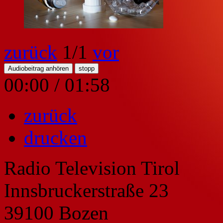
zurück
1
/1
vor
Audiobeitrag anhören
stopp
00:00
/
01:58
zurück
drucken
Radio Television Tirol
Innsbruckerstraße 23
39100 Bozen