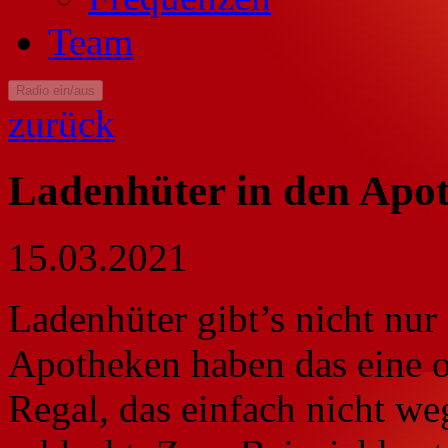
Team
Radio ein/aus
zurück
Ladenhüter in den Apo
15.03.2021
Ladenhüter gibt’s nicht nur
Apotheken haben das eine 
Regal, das einfach nicht weg