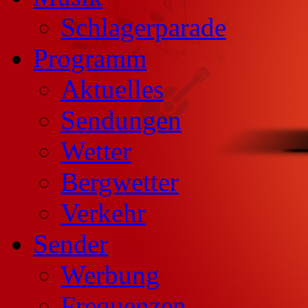
Schlagerparade
Programm
Aktuelles
Sendungen
Wetter
Bergwetter
Verkehr
Sender
Werbung
Frequenzen