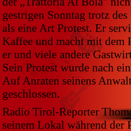
der „Trattoria Al Boia" nich
gestrigen Sonntag trotz des
als eine Art Protest. Er ser
Kaffee und macht mit dem P
er und viele andere Gastwi
Sein Protest wurde nach ein
Auf Anraten seinens Anwalts
geschlossen.
Radio Tirol-Reporter Thom
seinem Lokal während der P