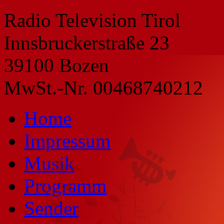
Radio Television Tirol
Innsbruckerstraße 23
39100 Bozen
MwSt.-Nr. 00468740212
Home
Impressum
Musik
Programm
Sender