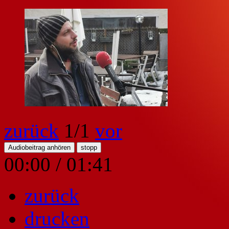
zurück
1
/1
vor
Audiobeitrag anhören
stopp
00:00
/
01:41
zurück
drucken