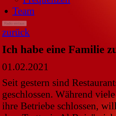
Team
Radio ein/aus
zurück
Ich habe eine Familie z
01.02.2021
Seit gestern sind Restauran
geschlossen. Während viele
ihre Betriebe schlossen, w