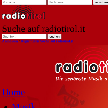
Suche auf radiotirol.it
Anmelden
/
Registrieren
Suche auf radiotirol.it
Home
Musik