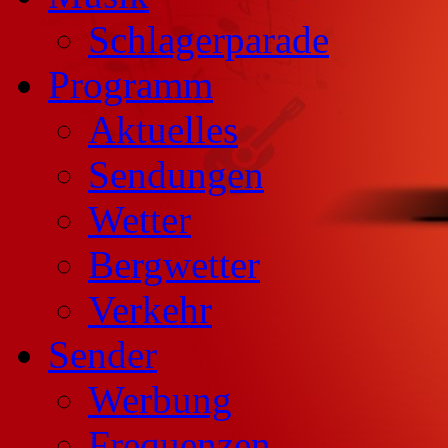
Schlagerparade
Programm
Aktuelles
Sendungen
Wetter
Bergwetter
Verkehr
Sender
Werbung
Frequenzen