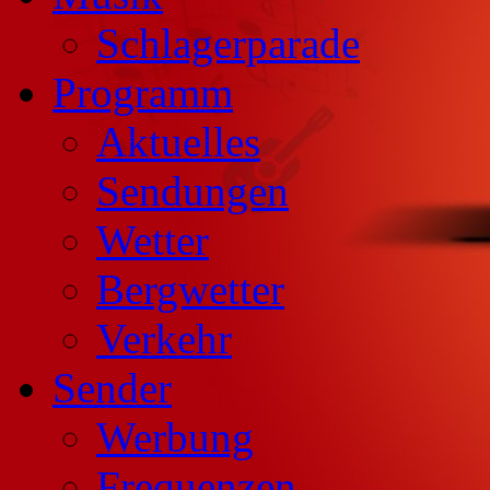
Schlagerparade
Programm
Aktuelles
Sendungen
Wetter
Bergwetter
Verkehr
Sender
Werbung
Frequenzen