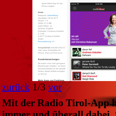
zurück
1
/3
vor
Mit der Radio Tirol-App h
immer und überall dabei. 