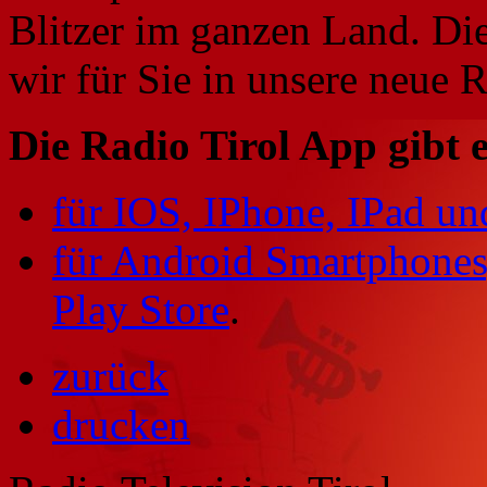
Blitzer im ganzen Land. Die
wir für Sie in unsere neue
Die Radio Tirol App gibt 
für IOS, IPhone, IPad un
für Android Smartphones
Play Store
.
zurück
drucken