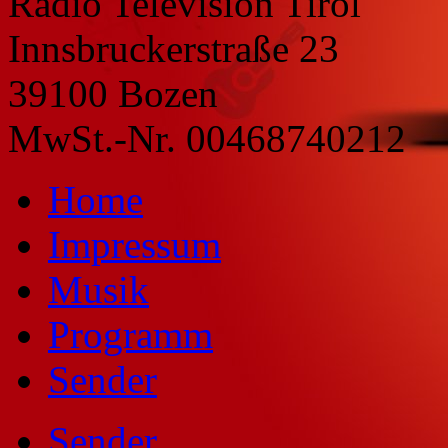
Radio Television Tirol
Innsbruckerstraße 23
39100 Bozen
MwSt.-Nr. 00468740212
Home
Impressum
Musik
Programm
Sender
Sender