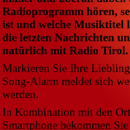
Radioprogramm hören, se
ist und welche Musiktitel 
die letzten Nachrichten un
natürlich mit Radio Tirol
Markieren Sie Ihre Lieblings
Song-Alarm meldet sich wen
werden.
In Kombination mit den Or
Smartphone bekommen Sie i