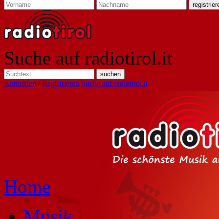
Suche auf radiotirol.it
Anmelden
/
Registrieren
Suche auf radiotirol.it
Home
Musik