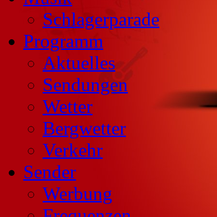
Schlagerparade
Programm
Aktuelles
Sendungen
Wetter
Bergwetter
Verkehr
Sender
Werbung
Frequenzen