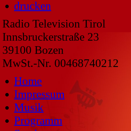
drucken
Radio Television Tirol
Innsbruckerstraße 23
39100 Bozen
MwSt.-Nr. 00468740212
Home
Impressum
Musik
Programm