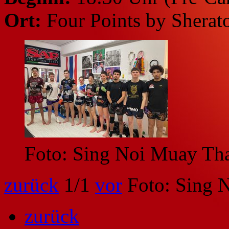
Ort:
Four Points by Sherat
Foto: Sing Noi Muay Th
zurück
1
/1
vor
Foto: Sing 
zurück