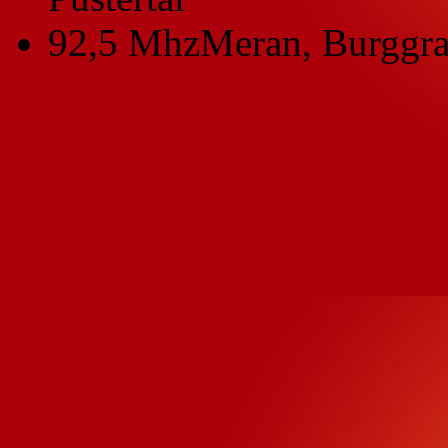
92,5 Mhz
Meran, Burggra