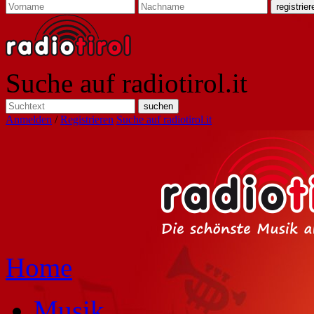
Suche auf radiotirol.it
Anmelden
/
Registrieren
Suche auf radiotirol.it
Home
Musik