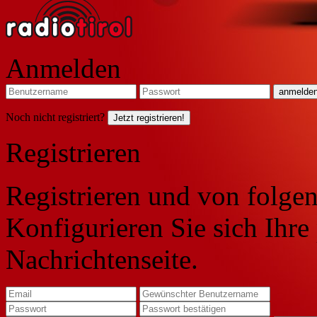
Anmelden
Noch nicht registriert?
Jetzt registrieren!
Registrieren
Registrieren und von folgen
Konfigurieren Sie sich Ihre
Nachrichtenseite.