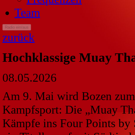
Team
Radio ein/aus
zurück
Hochklassige Muay Tha
08.05.2026
Am 9. Mai wird Bozen zum T
Kampfsport: Die „Muay Tha
Kämpfe ins Four Points by 