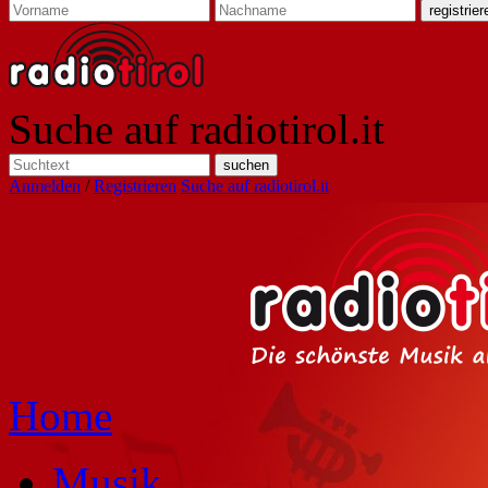
Suche auf radiotirol.it
Anmelden
/
Registrieren
Suche auf radiotirol.it
Home
Musik