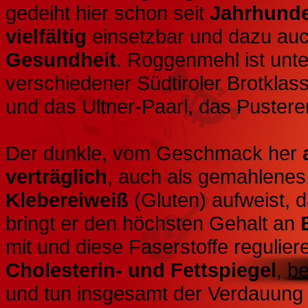
gedeiht hier schon seit
Jahrhunde
vielfältig
einsetzbar und dazu auc
Gesundheit
. Roggenmehl ist unt
verschiedener Südtiroler Brotklas
und das Ultner-Paarl, das Pusterer
Der dunkle, vom Geschmack her
verträglich
, auch als gemahlenes 
Klebereiweiß
(Gluten) aufweist, da
bringt er den höchsten Gehalt an
mit und diese Faserstoffe regulie
Cholesterin- und Fettspiegel
, b
und tun insgesamt der Verdauung 