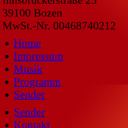
39100 Bozen
MwSt.-Nr. 00468740212
Home
Impressum
Musik
Programm
Sender
Sender
Kontakt