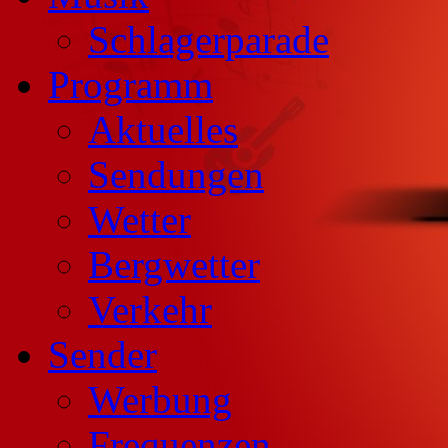
Schlagerparade
Programm
Aktuelles
Sendungen
Wetter
Bergwetter
Verkehr
Sender
Werbung
Frequenzen