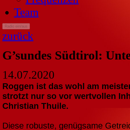
Team
Radio ein/aus
zurück
G’sundes Südtirol: Unt
14.07.2020
Roggen ist das wohl am meisten
strotzt nur so vor wertvollen In
Christian Thuile.
Diese robuste, genügsame Getreid