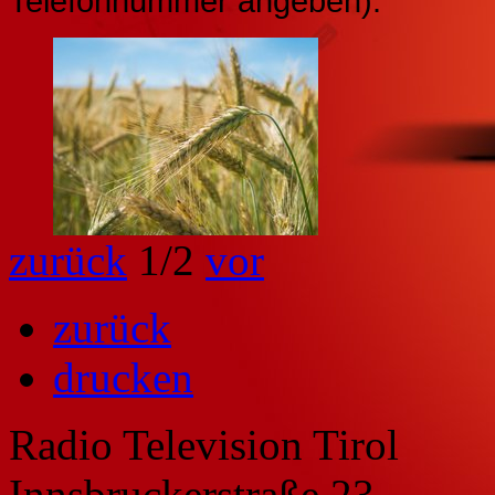
Telefonnummer angeben).
zurück
1
/2
vor
zurück
drucken
Radio Television Tirol
Innsbruckerstraße 23