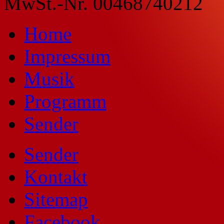
MwSt.-Nr. 00468740212
Home
Impressum
Musik
Programm
Sender
Sender
Kontakt
Sitemap
Facebook