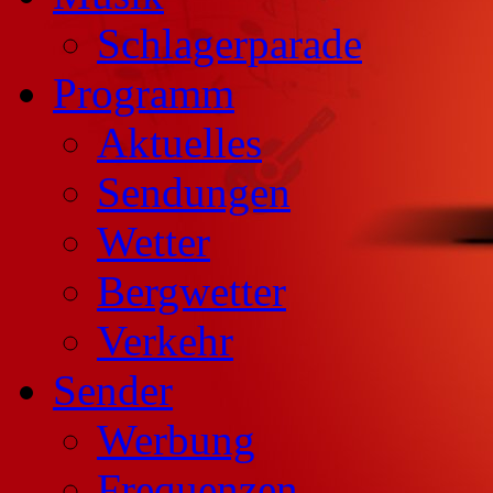
Schlagerparade
Programm
Aktuelles
Sendungen
Wetter
Bergwetter
Verkehr
Sender
Werbung
Frequenzen