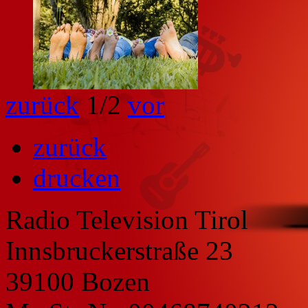
zurück
1
/2
vor
zurück
drucken
Radio Television Tirol
Innsbruckerstraße 23
39100 Bozen