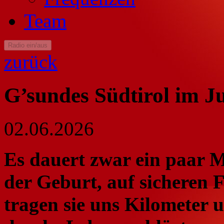
Team
Radio ein/aus
zurück
G’sundes Südtirol im 
02.06.2026
Es dauert zwar ein paar 
der Geburt, auf sicheren 
tragen sie uns Kilometer 