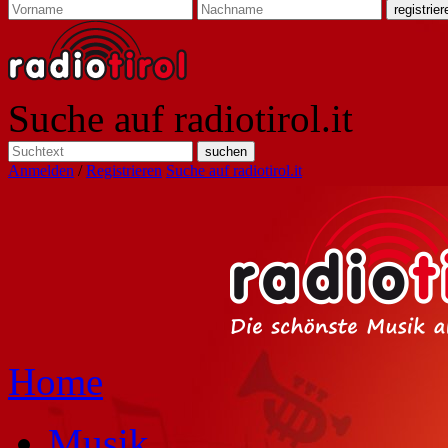
Suche auf radiotirol.it
Anmelden
/
Registrieren
Suche auf radiotirol.it
Home
Musik