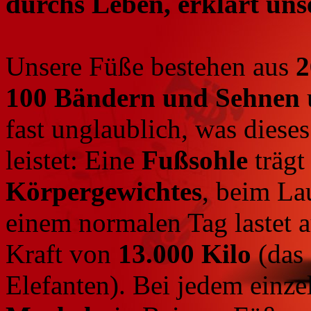
durchs Leben, erklärt uns
Unsere Füße bestehen aus
2
100 Bändern und Sehnen
fast unglaublich, was diese
leistet: Eine
Fußsohle
trägt
Körpergewichtes
, beim La
einem normalen Tag lastet 
Kraft von
13.000 Kilo
(das
Elefanten). Bei jedem einz