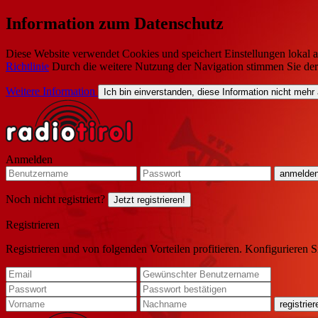
Information zum Datenschutz
Diese Website verwendet Cookies und speichert Einstellungen lokal a
Richtlinie
Durch die weitere Nutzung der Navigation stimmen Sie de
Weitere Information
Ich bin einverstanden, diese Information nicht mehr
Anmelden
Noch nicht registriert?
Jetzt registrieren!
Registrieren
Registrieren und von folgenden Vorteilen profitieren. Konfigurieren S