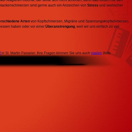
d: Nackenschmerzen sind gerne auch ein Anzeichen von
Stress
und seelischer
erschiedene Arten
von Kopfschmerzen, Migräne und Spannungskopfschmerzen
egessen haben oder vor einer
Überanstrengung
, weil wir uns einfach zu viel
f
in St. Martin Passeier. Ihre Fragen können Sie uns auch
mailen
(bitte