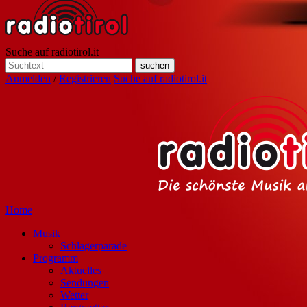
Suche auf radiotirol.it
Anmelden
/
Registrieren
Suche auf radiotirol.it
Home
Musik
Schlagerparade
Programm
Aktuelles
Sendungen
Wetter