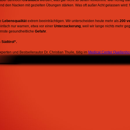
und den Nacken mit gezielten Übungen stärken. Was oft außer Acht gelassen wir
re
Lebensqualität
extrem beeinträchtigen. Wir unterscheiden heute mehr als
200 v
 einfach nur warnen, etwa vor einer
Unterzuckerung
, weil wir lange nichts mehr g
ernste gesundheitliche
Gefahr
.
Südtirol“.
rten und Bestsellerautor Dr. Christian Thuile, tätig im
Medical Center Quellenho