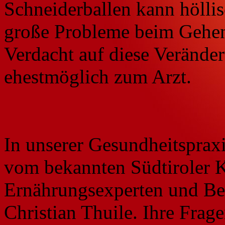
Schneiderballen kann höllis
große Probleme beim Gehen
Verdacht auf diese Verände
ehestmöglich zum Arzt.
In unserer Gesundheitsprax
vom bekannten Südtiroler 
Ernährungsexperten und Best
Christian Thuile. Ihre Fra