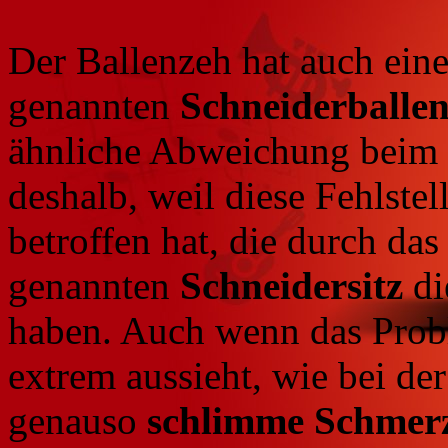
Der Ballenzeh hat auch ein
genannten
Schneiderballe
ähnliche Abweichung beim
deshalb, weil diese Fehlste
betroffen hat, die durch da
genannten
Schneidersitz
di
haben. Auch wenn das Probl
extrem aussieht, wie bei der
genauso
schlimme Schmer