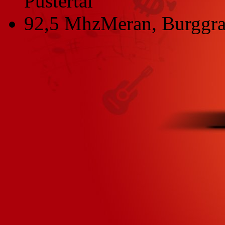
Pustertal
92,5 Mhz
Meran, Burggra