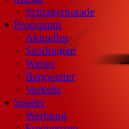
Schlagerparade
Programm
Aktuelles
Sendungen
Wetter
Bergwetter
Verkehr
Sender
Werbung
Frequenzen