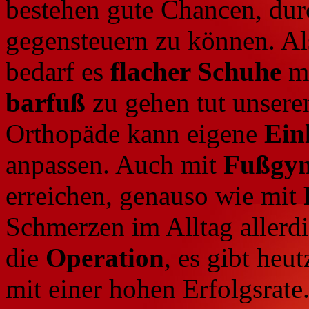
bestehen gute Chancen, du
gegensteuern zu können. Al
bedarf es
flacher Schuhe
m
barfuß
zu gehen tut unsere
Orthopäde kann eigene
Ein
anpassen. Auch mit
Fußgy
erreichen, genauso wie mit
Schmerzen im Alltag allerdi
die
Operation
, es gibt heu
mit einer hohen Erfolgsrate