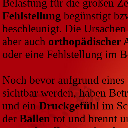
Belastung für die großen Ze
Fehlstellung
begünstigt bz
beschleunigt. Die Ursachen
aber auch
orthopädischer 
oder eine Fehlstellung im B
Noch bevor aufgrund eines
sichtbar werden, haben Be
und ein
Druckgefühl
im Sc
der
Ballen
rot und brennt un