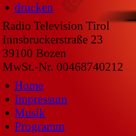
drucken
Radio Television Tirol
Innsbruckerstraße 23
39100 Bozen
MwSt.-Nr. 00468740212
Home
Impressum
Musik
Programm