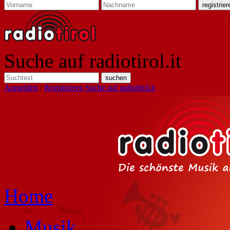
Suche auf radiotirol.it
Anmelden
/
Registrieren
Suche auf radiotirol.it
Home
Musik