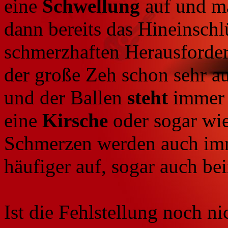
eine
Schwellung
auf und ma
dann bereits das Hineinschl
schmerzhaften Herausforder
der große Zeh schon sehr au
und der Ballen
steht
immer
eine
Kirsche
oder sogar wi
Schmerzen werden auch i
häufiger auf, sogar auch b
Ist die Fehlstellung noch ni