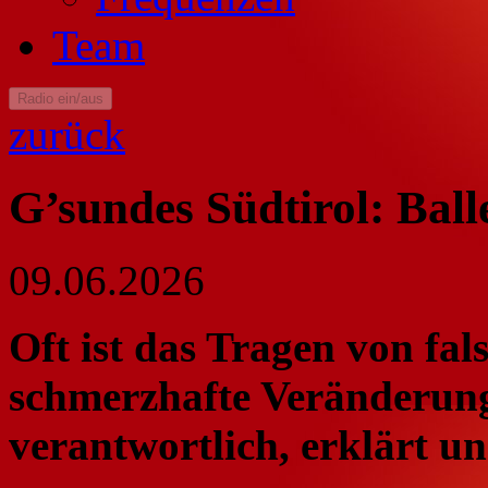
Team
Radio ein/aus
zurück
G’sundes Südtirol: Bal
09.06.2026
Oft ist das Tragen von fa
schmerzhafte Veränderun
verantwortlich, erklärt un