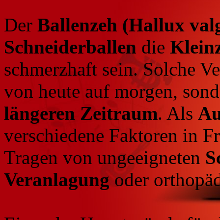
Der
Ballenzeh (Hallux val
Schneiderballen
die
Klein
schmerzhaft sein. Solche Ve
von heute auf morgen, sond
längeren Zeitraum
. Als
Au
verschiedene Faktoren in Fr
Tragen von ungeeigneten
S
Veranlagung
oder orthopä