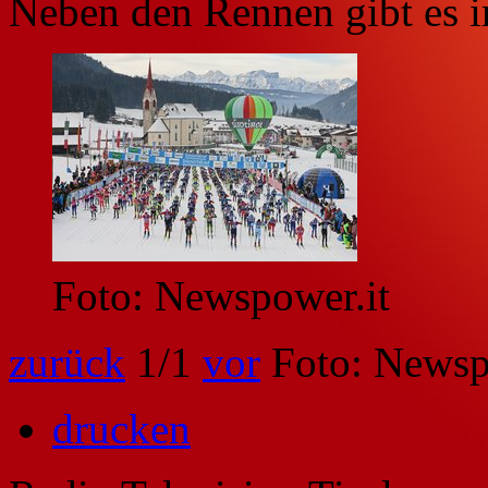
Neben den Rennen gibt es 
Foto: Newspower.it
zurück
1
/1
vor
Foto: Newsp
drucken