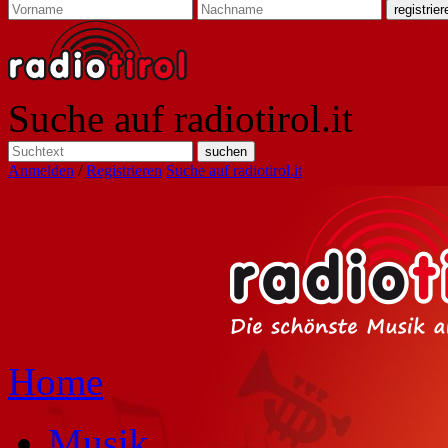
Suche auf radiotirol.it
Anmelden
/
Registrieren
Suche auf radiotirol.it
Home
Musik