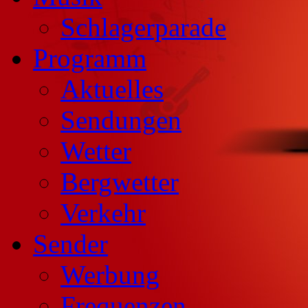
Schlagerparade
Programm
Aktuelles
Sendungen
Wetter
Bergwetter
Verkehr
Sender
Werbung
Frequenzen