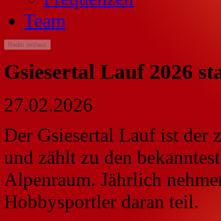
Team
Radio ein/aus
Gsiesertal Lauf 2026 s
27.02.2026
Der Gsiesertal Lauf ist der
und zählt zu den bekanntes
Alpenraum. Jährlich nehmen
Hobbysportler daran teil.