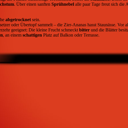
chstum
. Über einen sanften
Sprühnebel
alle paar Tage freut sich die
che
abgetrocknet
sein.
etzer oder Übertopf sammelt – die Zier-Ananas hasst Staunässe. Vor 
Verzehr geeignet: Die kleine Frucht schmeckt
bitter
und die Blätter besit
en
, an einem
schattigen
Platz auf Balkon oder Terrasse.