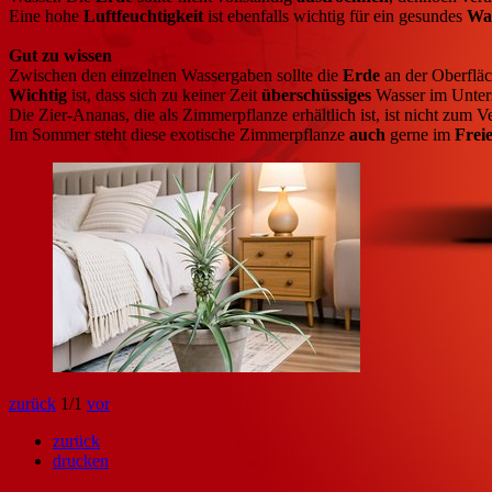
Eine hohe
Luftfeuchtigkeit
ist ebenfalls wichtig für ein gesundes
Wa
Gut zu wissen
Zwischen den einzelnen Wassergaben sollte die
Erde
an der Oberflä
Wichtig
ist, dass sich zu keiner Zeit
überschüssiges
Wasser im Unters
Die Zier-Ananas, die als Zimmerpflanze erhältlich ist, ist nicht zum 
Im Sommer steht diese exotische Zimmerpflanze
auch
gerne im
Frei
zurück
1
/1
vor
zurück
drucken