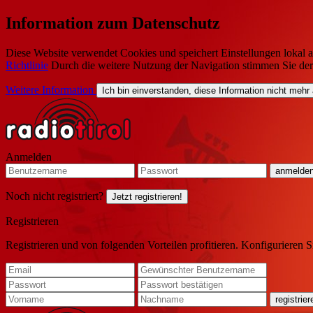
Information zum Datenschutz
Diese Website verwendet Cookies und speichert Einstellungen lokal a
Richtlinie
Durch die weitere Nutzung der Navigation stimmen Sie de
Weitere Information
Ich bin einverstanden, diese Information nicht mehr
Anmelden
Noch nicht registriert?
Jetzt registrieren!
Registrieren
Registrieren und von folgenden Vorteilen profitieren. Konfigurieren S