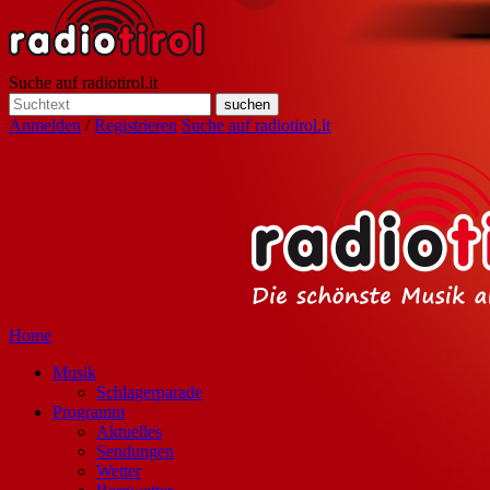
Suche auf radiotirol.it
Anmelden
/
Registrieren
Suche auf radiotirol.it
Home
Musik
Schlagerparade
Programm
Aktuelles
Sendungen
Wetter