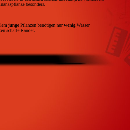
 Ananaspflanze besonders.
allem
junge
Pflanzen benötigen nur
wenig
Wasser.
zen scharfe Ränder.