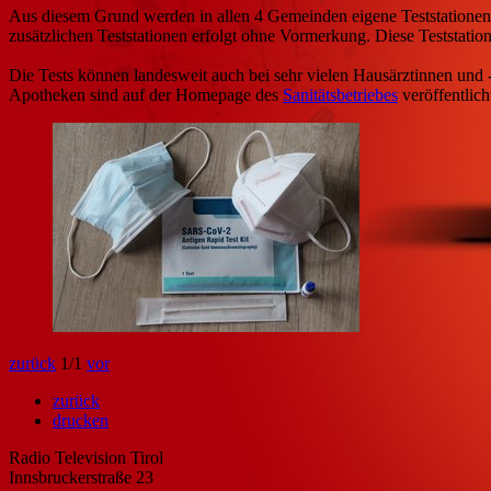
Aus diesem Grund werden in allen 4 Gemeinden eigene Teststationen e
zusätzlichen Teststationen erfolgt ohne Vormerkung. Diese Teststati
Die Tests können landesweit auch bei sehr vielen Hausärztinnen un
Apotheken sind auf der Homepage des
Sanitätsbetriebes
veröffentlich
zurück
1
/1
vor
zurück
drucken
Radio Television Tirol
Innsbruckerstraße 23