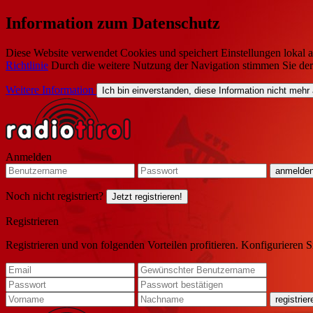
Information zum Datenschutz
Diese Website verwendet Cookies und speichert Einstellungen lokal a
Richtlinie
Durch die weitere Nutzung der Navigation stimmen Sie de
Weitere Information
Ich bin einverstanden, diese Information nicht mehr
Anmelden
Noch nicht registriert?
Jetzt registrieren!
Registrieren
Registrieren und von folgenden Vorteilen profitieren. Konfigurieren S