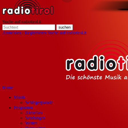
Suche auf radiotirol.it
Anmelden
/
Registrieren
Suche auf radiotirol.it
Home
Musik
Schlagerparade
Programm
Aktuelles
Sendungen
Wetter