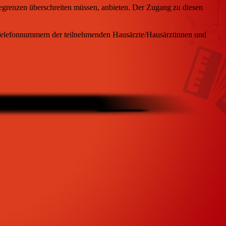
degrenzen überschreiten müssen, anbieten. Der Zugang zu diesen
e Telefonnummern der teilnehmenden Hausärzte/Hausärztinnen und