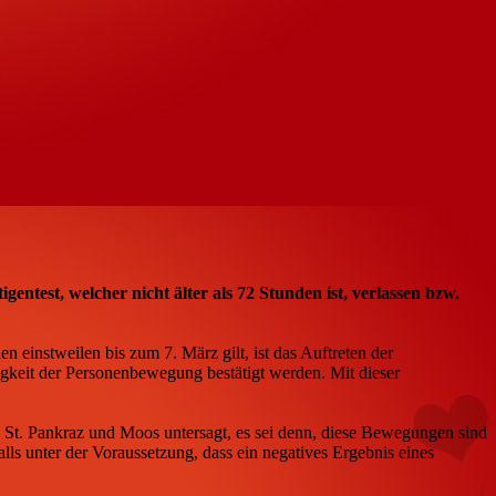
test, welcher nicht älter als 72 Stunden ist, verlassen bzw.
instweilen bis zum 7. März gilt, ist das Auftreten der
keit der Personenbewegung bestätigt werden. Mit dieser
St. Pankraz und Moos untersagt, es sei denn, diese Bewegungen sind
ls unter der Voraussetzung, dass ein negatives Ergebnis eines