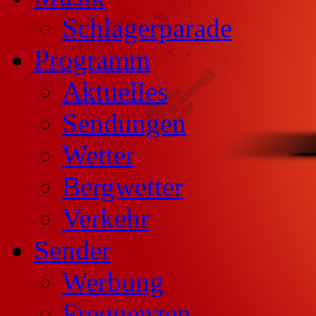
Schlagerparade
Programm
Aktuelles
Sendungen
Wetter
Bergwetter
Verkehr
Sender
Werbung
Frequenzen