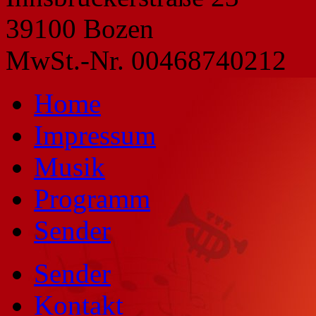
39100 Bozen
MwSt.-Nr. 00468740212
Home
Impressum
Musik
Programm
Sender
Sender
Kontakt