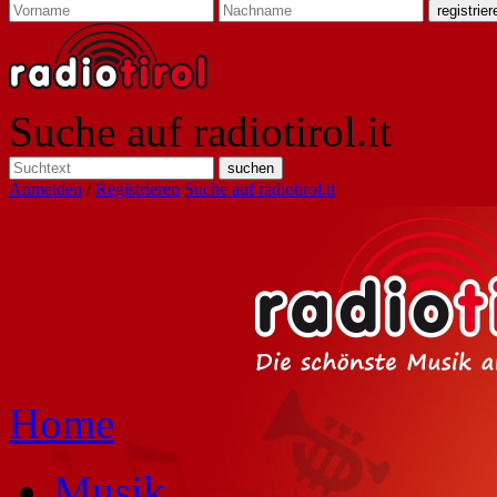
Suche auf radiotirol.it
Anmelden
/
Registrieren
Suche auf radiotirol.it
Home
Musik