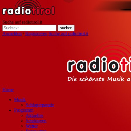
Suche auf radiotirol.it
Anmelden
/
Registrieren
Suche auf radiotirol.it
Home
Musik
Schlagerparade
Programm
Aktuelles
Sendungen
Wetter