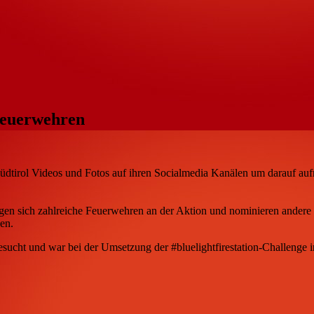
 Feuerwehren
 Südtirol Videos und Fotos auf ihren Socialmedia Kanälen um darauf au
eiligen sich zahlreiche Feuerwehren an der Aktion und nominieren ander
en.
esucht und war bei der Umsetzung der #bluelightfirestation-Challenge 