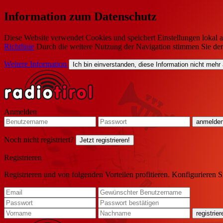
Information zum Datenschutz
Diese Website verwendet Cookies und speichert Einstellungen lokal a
Richtlinie
Durch die weitere Nutzung der Navigation stimmen Sie de
Weitere Information
Ich bin einverstanden, diese Information nicht mehr
Anmelden
Noch nicht registriert?
Jetzt registrieren!
Registrieren
Registrieren und von folgenden Vorteilen profitieren. Konfigurieren S