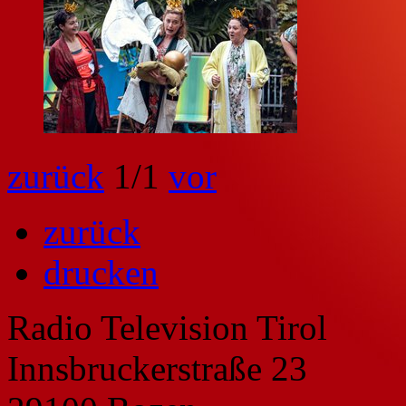
zurück
1
/1
vor
zurück
drucken
Radio Television Tirol
Innsbruckerstraße 23