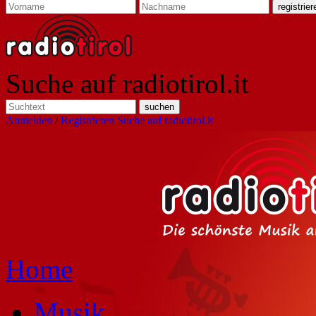
Suche auf radiotirol.it
Anmelden
/
Registrieren
Suche auf radiotirol.it
Home
Musik