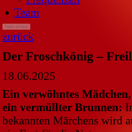
Team
Radio ein/aus
zurück
Der Froschkönig – Freil
18.06.2025
Ein verwöhntes Mädchen, 
ein vermüllter Brunnen:
I
bekannten Märchens wird a