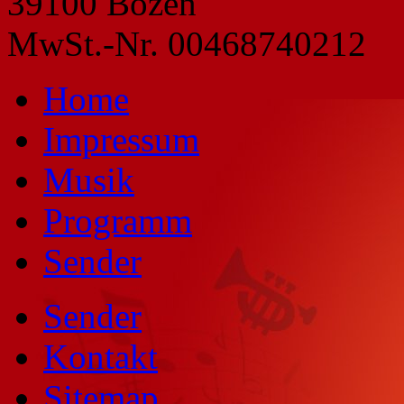
39100 Bozen
MwSt.-Nr. 00468740212
Home
Impressum
Musik
Programm
Sender
Sender
Kontakt
Sitemap