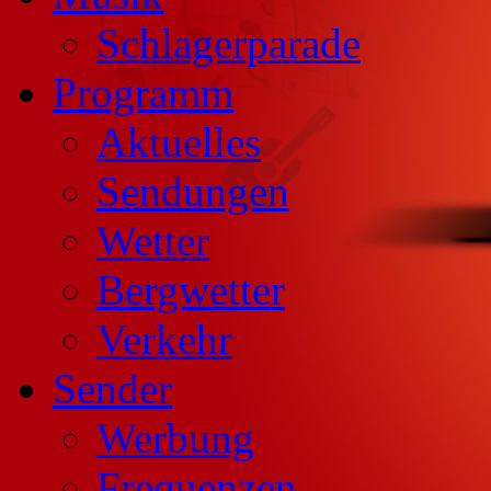
Schlagerparade
Programm
Aktuelles
Sendungen
Wetter
Bergwetter
Verkehr
Sender
Werbung
Frequenzen