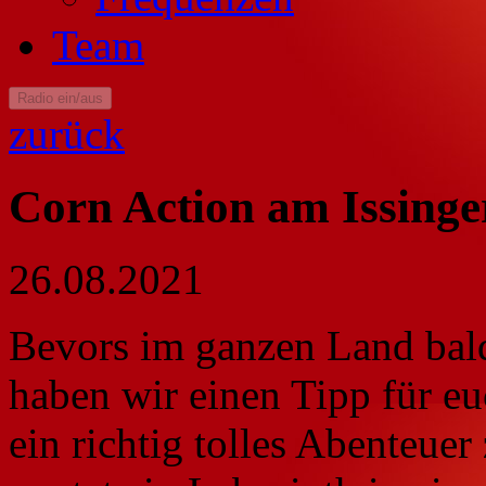
Team
Radio ein/aus
zurück
Corn Action am Issinge
26.08.2021
Bevors im ganzen Land bald
haben wir einen Tipp für e
ein richtig tolles Abenteuer 