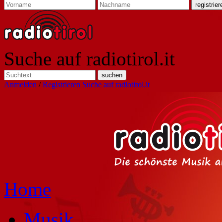
Suche auf radiotirol.it
Anmelden
/
Registrieren
Suche auf radiotirol.it
Home
Musik