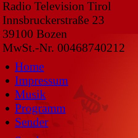
Radio Television Tirol
Innsbruckerstraße 23
39100 Bozen
MwSt.-Nr. 00468740212
Home
Impressum
Musik
Programm
Sender