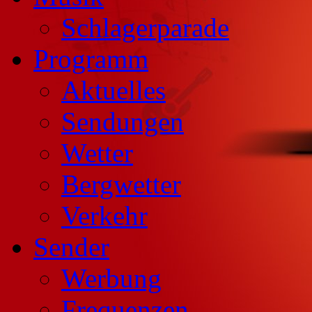
Schlagerparade
Programm
Aktuelles
Sendungen
Wetter
Bergwetter
Verkehr
Sender
Werbung
Frequenzen