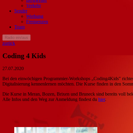
Bergwetter
Verkehr
Sender
Werbung
Frequenzen
Team
Radio ein/aus
zurück
Coding 4 Kids
27.07.2020
Bei den einwöchigen Programmier-Workshops „Coding4Kids" richten s
Digitalisierung kennenlernen möchten. Die Kurse finden in den Somm
Die Kurse in Meran, Bozen, Brixen und Bruneck sind bereits voll bel
Alle Infos und den Weg zur Anmeldung findest du
hier
.