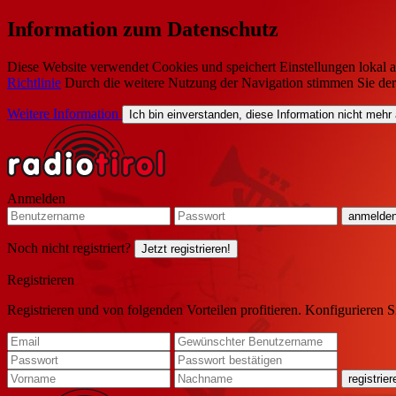
Information zum Datenschutz
Diese Website verwendet Cookies und speichert Einstellungen lokal a
Richtlinie
Durch die weitere Nutzung der Navigation stimmen Sie de
Weitere Information
Ich bin einverstanden, diese Information nicht mehr
Anmelden
Noch nicht registriert?
Jetzt registrieren!
Registrieren
Registrieren und von folgenden Vorteilen profitieren. Konfigurieren S