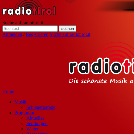
Suche auf radiotirol.it
Anmelden
/
Registrieren
Suche auf radiotirol.it
Home
Musik
Schlagerparade
Programm
Aktuelles
Sendungen
Wetter