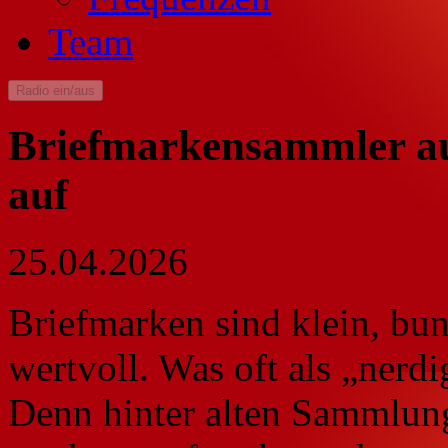
Team
Radio ein/aus
Briefmarkensammler au
auf
25.04.2026
Briefmarken sind klein, bu
wertvoll. Was oft als „nerdi
Denn hinter alten Sammlun