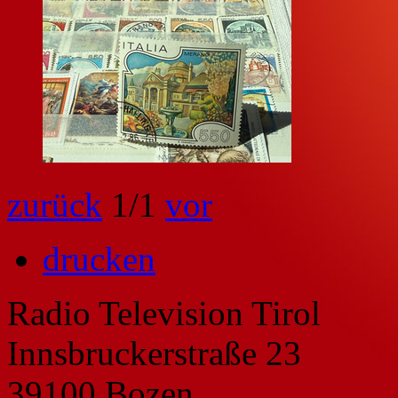
zurück
1
/1
vor
drucken
Radio Television Tirol
Innsbruckerstraße 23
39100 Bozen