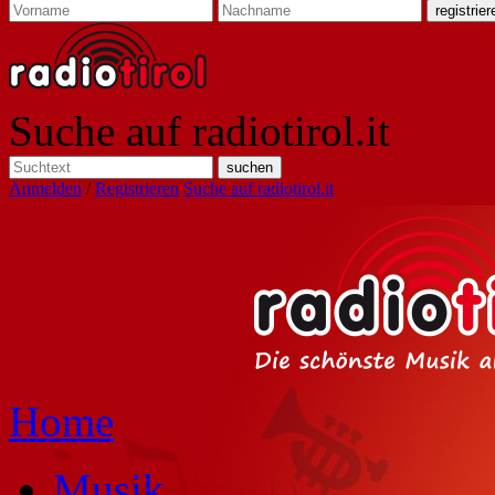
Suche auf radiotirol.it
Anmelden
/
Registrieren
Suche auf radiotirol.it
Home
Musik