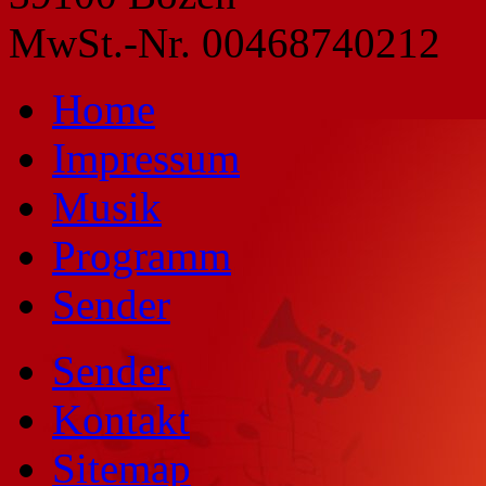
MwSt.-Nr. 00468740212
Home
Impressum
Musik
Programm
Sender
Sender
Kontakt
Sitemap