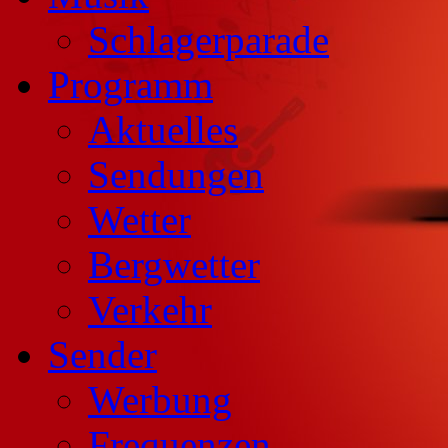
Schlagerparade
Programm
Aktuelles
Sendungen
Wetter
Bergwetter
Verkehr
Sender
Werbung
Frequenzen