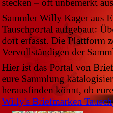
stecken – oft unbemerkt au
Sammler Willy Kager aus Ep
Tauschportal aufgebaut: Üb
dort erfasst. Die Plattform z
Vervollständigen der Samm
Hier ist das Portal von Bri
eure Sammlung katalogisier
herausfinden könnt, ob eure
Willy's Briefmarken Tausch