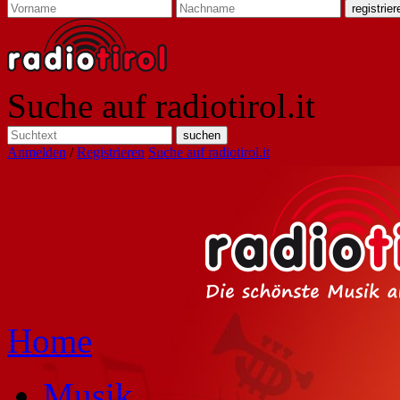
Suche auf radiotirol.it
Anmelden
/
Registrieren
Suche auf radiotirol.it
Home
Musik