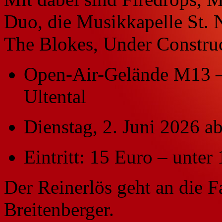
Duo, die Musikkapelle St. 
The Blokes, Under Construc
Open-Air-Gelände M13 
Ultental
Dienstag, 2. Juni 2026 a
Eintritt: 15 Euro – unter 
Der Reinerlös geht an die 
Breitenberger.