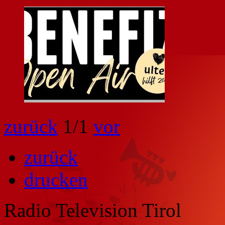
zurück
1
/1
vor
zurück
drucken
Radio Television Tirol