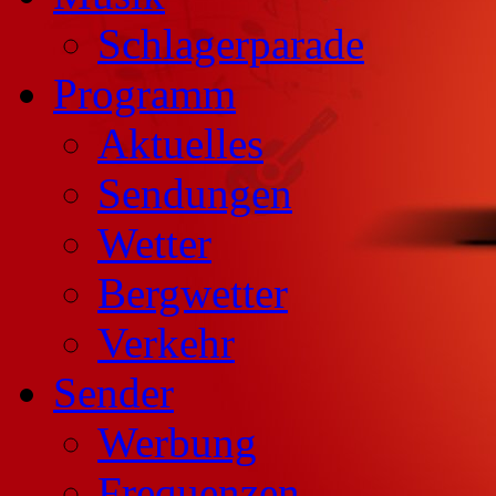
Schlagerparade
Programm
Aktuelles
Sendungen
Wetter
Bergwetter
Verkehr
Sender
Werbung
Frequenzen