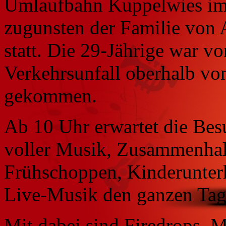
Umlaufbahn Kuppelwies im 
zugunsten der Familie von 
statt. Die 29-Jährige war v
Verkehrsunfall oberhalb v
gekommen.
Ab 10 Uhr erwartet die Bes
voller Musik, Zusammenhalt
Frühschoppen, Kinderunter
Live-Musik den ganzen Tag
Mit dabei sind Firedrops, 