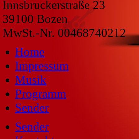
Innsbruckerstraße 23
39100 Bozen
MwSt.-Nr. 00468740212
Home
Impressum
Musik
Programm
Sender
Sender