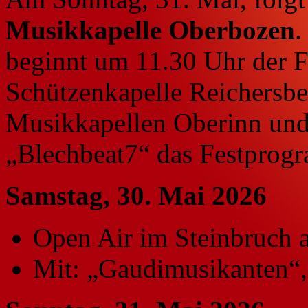
Musikkapelle Oberbozen
.
beginnt um 11.30 Uhr der 
Schützenkapelle Reichersbe
Musikkapellen Oberinn un
„Blechbeat7“ das Festprogr
Samstag, 30. Mai 2026
Open Air im Steinbruch 
Mit: „Gaudimusikanten“