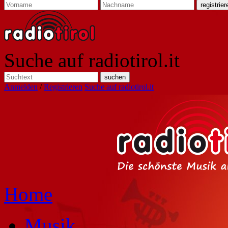
Suche auf radiotirol.it
Anmelden
/
Registrieren
Suche auf radiotirol.it
Home
Musik