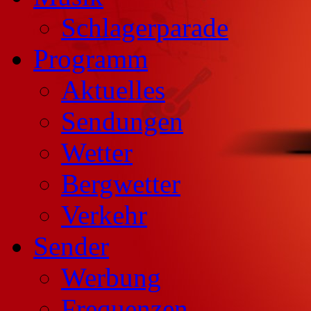
Schlagerparade
Programm
Aktuelles
Sendungen
Wetter
Bergwetter
Verkehr
Sender
Werbung
Frequenzen