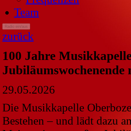
Team
Radio ein/aus
zurück
100 Jahre Musikkapell
Jubiläumswochenende 
29.05.2026
Die Musikkapelle Oberbozen 
Bestehen – und lädt dazu 