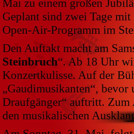
Mai zu einem großen Jubilä
Geplant sind zwei Tage mi
Open-Air-Programm im Ste
Den Auftakt macht am Samst
Steinbruch
“. Ab 18 Uhr wi
Konzertkulisse. Auf der Bü
„Gaudimusikanten“, bevor 
Draufgänger“ auftritt. Zum
den musikalischen Ausklan
Am Sonntag, 31. Mai, folg