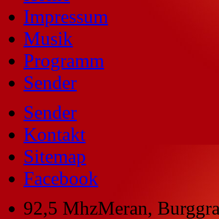
Impressum
Musik
Programm
Sender
Sender
Kontakt
Sitemap
Facebook
92,5 Mhz
Meran, Burggra